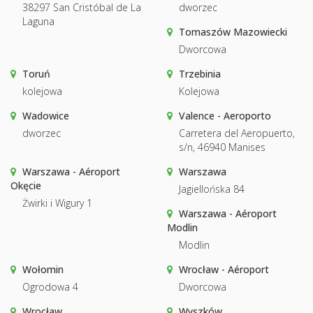
38297 San Cristóbal de La
dworzec
Laguna
Tomaszów Mazowiecki
Dworcowa
Toruń
Trzebinia
kolejowa
Kolejowa
Wadowice
Valence - Aeroporto
dworzec
Carretera del Aeropuerto,
s/n, 46940 Manises
Warszawa - Aéroport
Warszawa
Okęcie
Jagiellońska 84
Żwirki i Wigury 1
Warszawa - Aéroport
Modlin
Modlin
Wołomin
Wrocław - Aéroport
Ogrodowa 4
Dworcowa
Wrocław
Wyszków