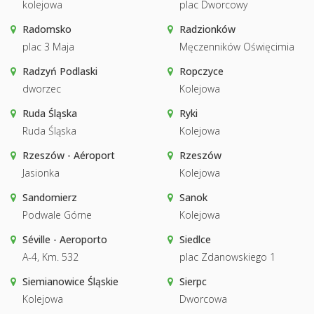
kolejowa
plac Dworcowy
Radomsko
Radzionków
plac 3 Maja
Męczenników Oświęcimia
Radzyń Podlaski
Ropczyce
dworzec
Kolejowa
Ruda Śląska
Ryki
Ruda Śląska
Kolejowa
Rzeszów - Aéroport
Rzeszów
Jasionka
Kolejowa
Sandomierz
Sanok
Podwale Górne
Kolejowa
Séville - Aeroporto
Siedlce
A-4, Km. 532
plac Zdanowskiego 1
Siemianowice Śląskie
Sierpc
Kolejowa
Dworcowa