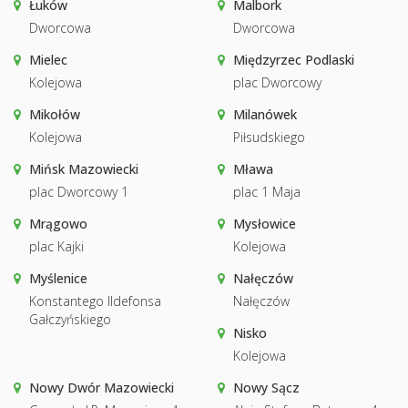
Łuków
Malbork
Dworcowa
Dworcowa
Mielec
Międzyrzec Podlaski
Kolejowa
plac Dworcowy
Mikołów
Milanówek
Kolejowa
Piłsudskiego
Mińsk Mazowiecki
Mława
plac Dworcowy 1
plac 1 Maja
Mrągowo
Mysłowice
plac Kajki
Kolejowa
Myślenice
Nałęczów
Konstantego Ildefonsa
Nałęczów
Gałczyńskiego
Nisko
Kolejowa
Nowy Dwór Mazowiecki
Nowy Sącz