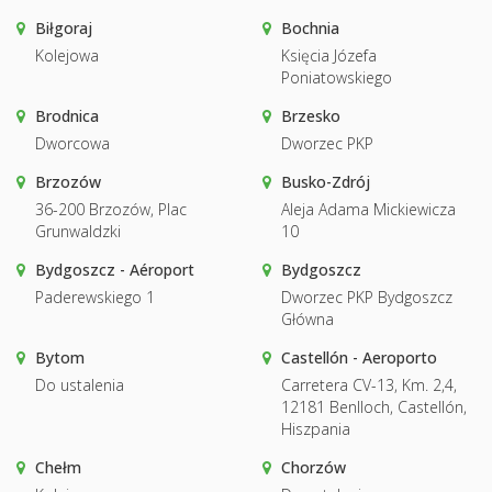
Biłgoraj
Bochnia
Kolejowa
Księcia Józefa
Poniatowskiego
Brodnica
Brzesko
Dworcowa
Dworzec PKP
Brzozów
Busko-Zdrój
36-200 Brzozów, Plac
Aleja Adama Mickiewicza
Grunwaldzki
10
Bydgoszcz - Aéroport
Bydgoszcz
Paderewskiego 1
Dworzec PKP Bydgoszcz
Główna
Bytom
Castellón - Aeroporto
Do ustalenia
Carretera CV-13, Km. 2,4,
12181 Benlloch, Castellón,
Hiszpania
Chełm
Chorzów