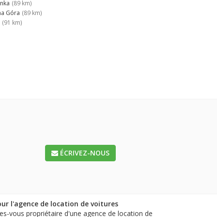
anka
(89 km)
na Góra
(89 km)
(91 km)
ÉCRIVEZ-NOUS
ur l'agence de location de voitures
es-vous propriétaire d'une agence de location de