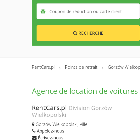
RECHERCHE
RentCars.pl
Points de retrait
Gorzów Wielkop
Agence de location de voitures
RentCars.pl
Division Gorzów
Wielkopolski
Gorzów Wielkopolski, Ville
Appelez-nous
Écrivez-nous