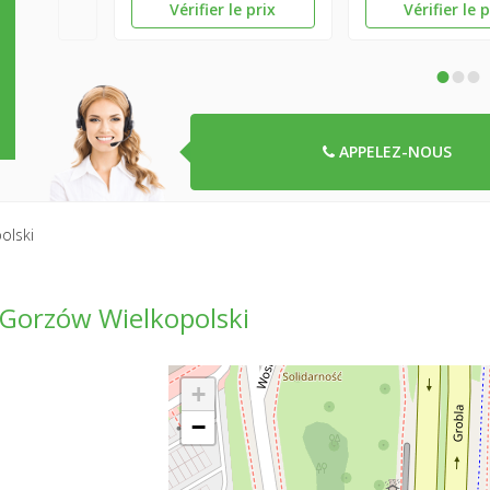
Vérifier le prix
Vérifier le 
•
•
•
APPELEZ-NOUS
olski
 Gorzów Wielkopolski
+
−