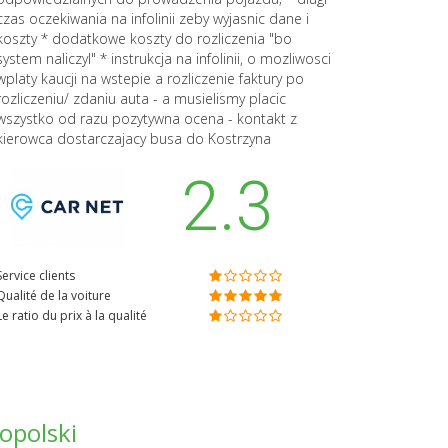
czas oczekiwania na infolinii zeby wyjasnic dane i
koszty * dodatkowe koszty do rozliczenia "bo
system naliczyl" * instrukcja na infolinii, o mozliwosci
wplaty kaucji na wstepie a rozliczenie faktury po
rozliczeniu/ zdaniu auta - a musielismy placic
wszystko od razu pozytywna ocena - kontakt z
kierowca dostarczajacy busa do Kostrzyna
2.3
Service clients
Qualité de la voiture
Le ratio du prix à la qualité
opolski