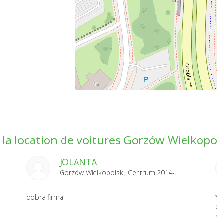
la location de voitures Gorzów Wielkopo
JOLANTA
Gorzów Wielkopolski, Centrum 2014-07-07
dobra firma