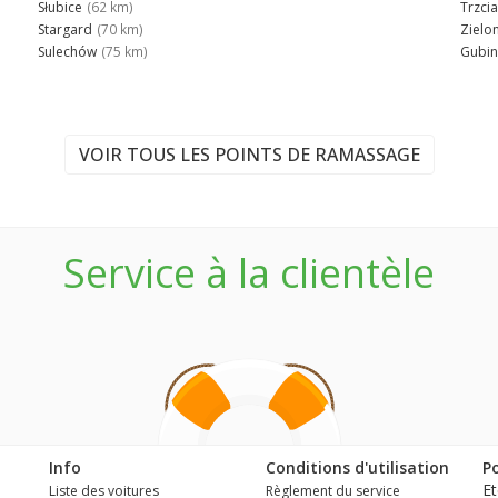
Słubice
(62 km)
Trzci
Stargard
(70 km)
Zielo
Sulechów
(75 km)
Gubin
VOIR TOUS LES POINTS DE RAMASSAGE
Service à la clientèle
Info
Conditions d'utilisation
Po
Et
Liste des voitures
Règlement du service