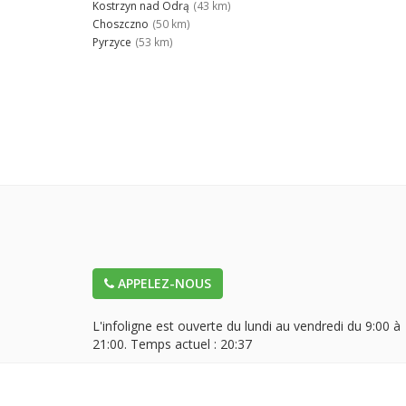
Kostrzyn nad Odrą
(43 km)
Choszczno
(50 km)
Pyrzyce
(53 km)
APPELEZ-NOUS
L'infoligne est ouverte du lundi au vendredi du 9:00 à
21:00. Temps actuel :
20:37