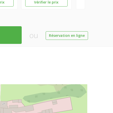
prix
Vérifier le prix
ou
Réservation en ligne