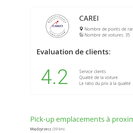
CAREI
Nombre de points de ra
Nombre de voitures: 35
Evaluation de clients:
4.2
Service clients
Qualité de la voiture
Le ratio du prix à la qualité
Pick-up emplacements à proxi
Międzyrzecz
(39 km)