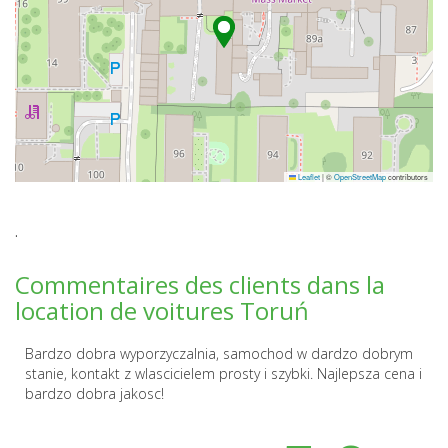
Leaflet
|
©
OpenStreetMap
contributors
.
Commentaires des clients dans la
location de voitures Toruń
Bardzo dobra wyporzyczalnia, samochod w dardzo dobrym
stanie, kontakt z wlascicielem prosty i szybki. Najlepsza cena i
bardzo dobra jakosc!