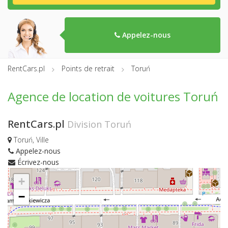
Appelez-nous
RentCars.pl
Points de retrait
Toruń
Agence de location de voitures Toruń
RentCars.pl
Division Toruń
Toruń, Ville
Appelez-nous
Écrivez-nous
+
−