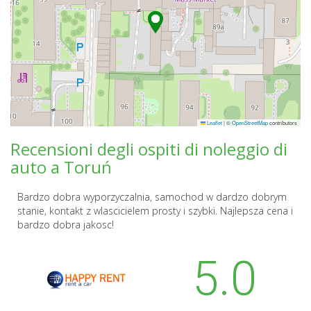
Leaflet
|
©
OpenStreetMap
contributors
Recensioni degli ospiti di noleggio di
auto a Toruń
Bardzo dobra wyporzyczalnia, samochod w dardzo dobrym
stanie, kontakt z wlascicielem prosty i szybki. Najlepsza cena i
bardzo dobra jakosc!
5.0