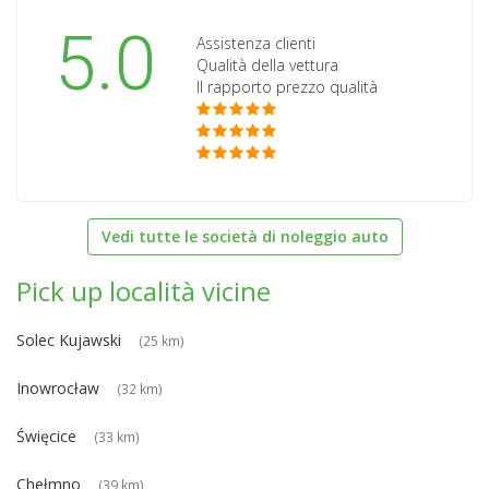
5.0
Assistenza clienti
Qualità della vettura
Il rapporto prezzo qualità
Vedi tutte le società di noleggio auto
Pick up località vicine
Solec Kujawski
(25 km)
Inowrocław
(32 km)
Święcice
(33 km)
Chełmno
(39 km)