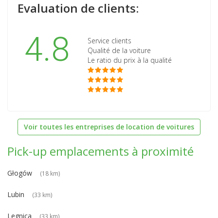
Evaluation de clients:
4.8
Service clients
Qualité de la voiture
Le ratio du prix à la qualité
Voir toutes les entreprises de location de voitures
Pick-up emplacements à proximité
Głogów
(18 km)
Lubin
(33 km)
Legnica
(33 km)