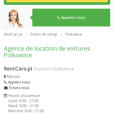
Appelez-nous
RentCars.pl
Points de retrait
Polkowice
Agence de location de voitures
Polkowice
RentCars.pl
Division Polkowice
Młyńska
Appelez-nous
Écrivez-nous
Heures d'ouverture:
Lundi:
8:00
-
21:00
Mardi:
8:00
-
21:00
Mercredi:
8:00
-
21:00