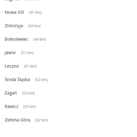
Nowa Sól
(41 km)
Złotoryja
(43 km)
Bolesławiec
(44 km)
Jawor
(51 km)
Leszno
(51 km)
Środa Śląska
(52 km)
Żagań
(53 km)
Rawicz
(55 km)
Zielona Góra
(62 km)