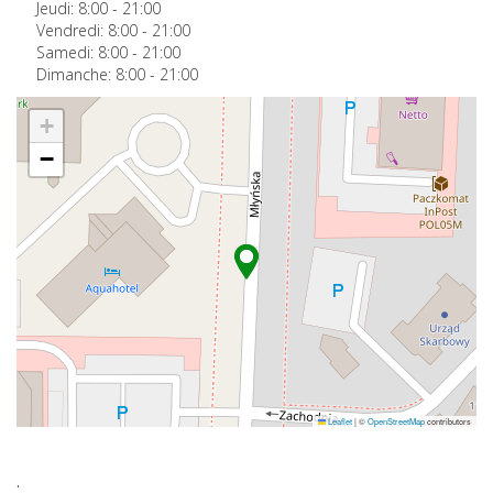
Jeudi:
8:00
-
21:00
Vendredi:
8:00
-
21:00
Samedi:
8:00
-
21:00
Dimanche:
8:00
-
21:00
+
−
Leaflet
|
©
OpenStreetMap
contributors
.