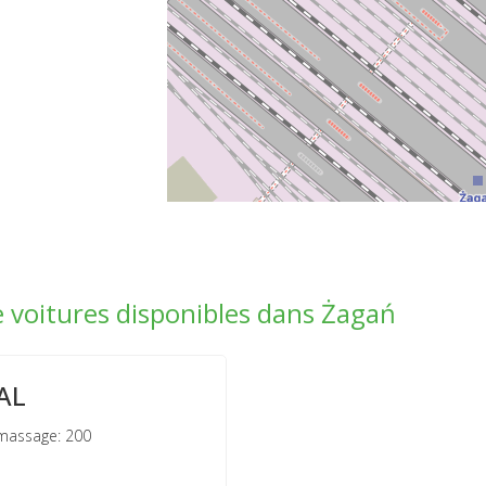
e voitures disponibles dans Żagań
AL
massage: 200