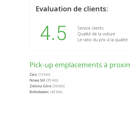
Evaluation de clients:
4.5
Service clients
Qualité de la voiture
Le ratio du prix à la qualité
Pick-up emplacements à proxi
Żary
(13 km)
Nowa Sól
(35 km)
Zielona Góra
(39 km)
Bolesławiec
(42 km)