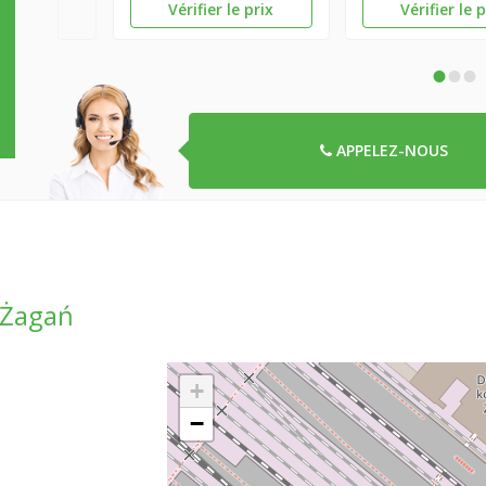
Vérifier le prix
Vérifier le 
•
•
•
APPELEZ-NOUS
 Żagań
+
−