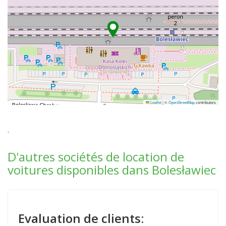
Leaflet
|
©
OpenStreetMap
contributors
.
D'autres sociétés de location de
voitures disponibles dans Bolesławiec
Evaluation de clients: