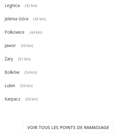
Legnica
(42 km)
Jelenia Góra
(43 km)
Polkowice
(44 km)
Jawor
(50 km)
Żary
(51 km)
Bolków
(54 km)
Lubin
(56 km)
Karpacz
(56 km)
VOIR TOUS LES POINTS DE RAMASSAGE