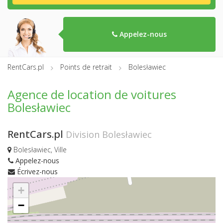
Appelez-nous
RentCars.pl
Points de retrait
Bolesławiec
Agence de location de voitures
Bolesławiec
RentCars.pl
Division Bolesławiec
Bolesławiec, Ville
Appelez-nous
Écrivez-nous
+
−