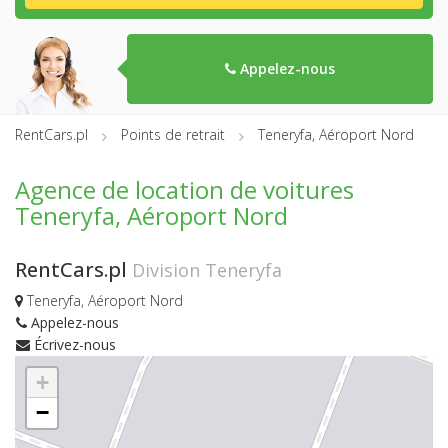
Appelez-nous
RentCars.pl
Points de retrait
Teneryfa, Aéroport Nord
Agence de location de voitures
Teneryfa, Aéroport Nord
RentCars.pl
Division Teneryfa
Teneryfa, Aéroport Nord
Appelez-nous
Écrivez-nous
+
−