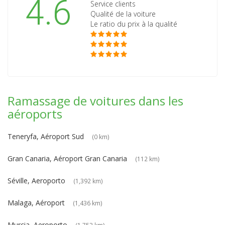
4.6
Service clients
Qualité de la voiture
Le ratio du prix à la qualité
Ramassage de voitures dans les
aéroports
Teneryfa, Aéroport Sud
(0 km)
Gran Canaria, Aéroport Gran Canaria
(112 km)
Séville, Aeroporto
(1,392 km)
Malaga, Aéroport
(1,436 km)
Murcia, Aeroporto
(1,753 km)