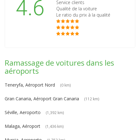
4.6
Service clients
Qualité de la voiture
Le ratio du prix à la qualité
Ramassage de voitures dans les
aéroports
Teneryfa, Aéroport Nord
(0 km)
Gran Canaria, Aéroport Gran Canaria
(112 km)
Séville, Aeroporto
(1,392 km)
Malaga, Aéroport
(1,436 km)
Murcia, Aeroporto
(1,753 km)