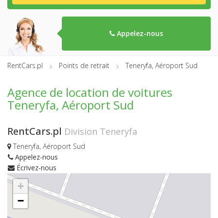
Appelez-nous
RentCars.pl
Points de retrait
Teneryfa, Aéroport Sud
Agence de location de voitures
Teneryfa, Aéroport Sud
RentCars.pl
Division Teneryfa
Teneryfa, Aéroport Sud
Appelez-nous
Écrivez-nous
+
−