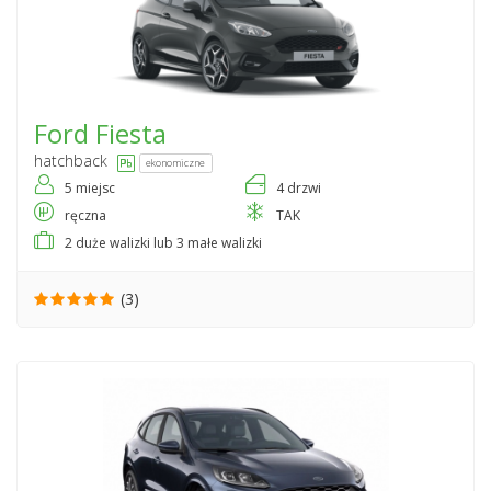
Ford
Fiesta
hatchback
ekonomiczne
5 miejsc
4 drzwi
ręczna
TAK
2 duże walizki lub 3 małe walizki
(3)