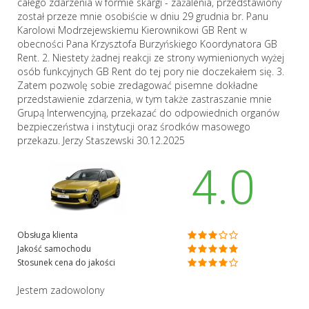
całego zdarzenia w formie skargi - zażalenia, przedstawiony
został przeze mnie osobiście w dniu 29 grudnia br. Panu
Karolowi Modrzejewskiemu Kierownikowi GB Rent w
obecności Pana Krzysztofa Burzyńskiego Koordynatora GB
Rent. 2. Niestety żadnej reakcji ze strony wymienionych wyżej
osób funkcyjnych GB Rent do tej pory nie doczekałem się. 3.
Zatem pozwolę sobie zredagować pisemne dokładne
przedstawienie zdarzenia, w tym także zastraszanie mnie
Grupą Interwencyjną, przekazać do odpowiednich organów
bezpieczeństwa i instytucji oraz środków masowego
przekazu. Jerzy Staszewski 30.12.2025
4.0
Obsługa klienta
Jakość samochodu
Stosunek cena do jakości
Jestem zadowolony