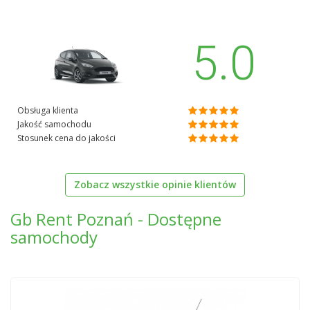
5.0
Obsługa klienta
Jakość samochodu
Stosunek cena do jakości
Zobacz wszystkie opinie klientów
Gb Rent Poznań - Dostępne
samochody