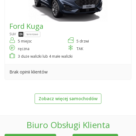
Ford
Kuga
suv
terenowe
5 miejsc
5 drzwi
ręczna
TAK
3 duże walizki lub 4 małe walizki
Brak opinii klientów
Zobacz więcej samochodów
Biuro Obsługi Klienta