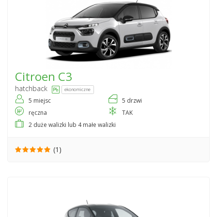
Citroen
C3
hatchback
ekonomiczne
5 miejsc
5 drzwi
ręczna
TAK
2 duże walizki lub 4 małe walizki
(1)