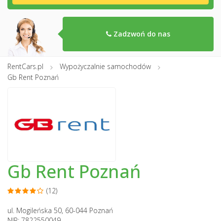
Zadzwoń do nas
RentCars.pl
Wypożyczalnie samochodów
Gb Rent Poznań
Gb Rent Poznań
(12)
ul. Mogileńska 50, 60-044 Poznań
NIP: 7822550049