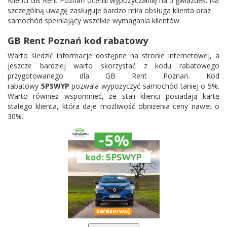
Klienci GB Rent Poznań ocenili wypożyczalnię na 5 gwiazdek. Na
szczególną uwagę zasługuje bardzo miła obsługa klienta oraz
samochód spełniający wszelkie wymagania klientów.
GB Rent Poznań kod rabatowy
Warto śledzić informacje dostępne na stronie internetowej, a
jeszcze bardziej warto skorzystać z kodu rabatowego
przygotowanego dla GB Rent Poznań. Kod
rabatowy
5PSWYP
pozwala wypożyczyć samochód taniej o 5%.
Warto również wspomnieć, że stali klienci posiadają kartę
stałego klienta, która daje możliwość obniżenia ceny nawet o
30%.