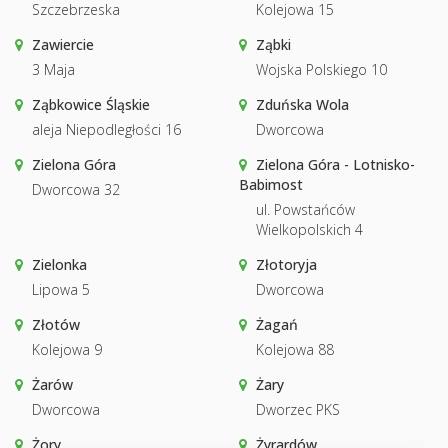
Szczebrzeska
Kolejowa 15
Zawiercie
Ząbki
3 Maja
Wojska Polskiego 10
Ząbkowice Śląskie
Zduńska Wola
aleja Niepodległości 16
Dworcowa
Zielona Góra
Zielona Góra - Lotnisko-
Babimost
Dworcowa 32
ul. Powstańców
Wielkopolskich 4
Zielonka
Złotoryja
Lipowa 5
Dworcowa
Złotów
Żagań
Kolejowa 9
Kolejowa 88
Żarów
Żary
Dworcowa
Dworzec PKS
Żory
Żyrardów