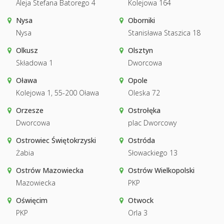
Aleja Stefana Batorego 4
Kolejowa 164
Nysa
Oborniki
Nysa
Stanisława Staszica 18
Olkusz
Olsztyn
Składowa 1
Dworcowa
Oława
Opole
Kolejowa 1, 55-200 Oława
Oleska 72
Orzesze
Ostrołęka
Dworcowa
plac Dworcowy
Ostrowiec Świętokrzyski
Ostróda
Żabia
Słowackiego 13
Ostrów Mazowiecka
Ostrów Wielkopolski
Mazowiecka
PKP
Oświęcim
Otwock
PKP
Orla 3