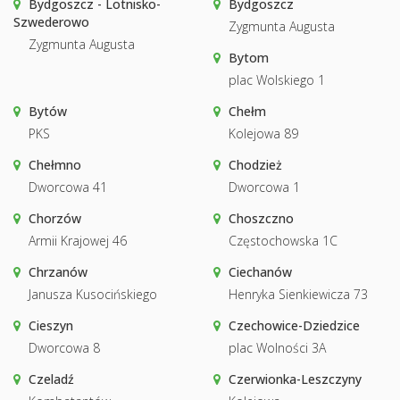
Bydgoszcz - Lotnisko-
Bydgoszcz
Szwederowo
Zygmunta Augusta
Zygmunta Augusta
Bytom
plac Wolskiego 1
Bytów
Chełm
PKS
Kolejowa 89
Chełmno
Chodzież
Dworcowa 41
Dworcowa 1
Chorzów
Choszczno
Armii Krajowej 46
Częstochowska 1C
Chrzanów
Ciechanów
Janusza Kusocińskiego
Henryka Sienkiewicza 73
Cieszyn
Czechowice-Dziedzice
Dworcowa 8
plac Wolności 3A
Czeladź
Czerwionka-Leszczyny