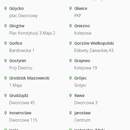
Giżycko
Gliwice
plac Dworcowy
PKP
Głogów
Gniezno
Plac Konstytucji 3 Maja 2
Kolejowa
Gorlice
Gorzów Wielkopolski
Bardiowska 1
Elżbiety Zawackiej 43
Gostynin
Grajewo
Przy Dworcu
Kolejowa 19
Grodzisk Mazowiecki
Grójec
1 Maja
Grójec
Grudziądz
Iława
Dworcowa 45
Dworcowa 3
Inowrocław
Jarosław
Dworcowa 115
Centrum