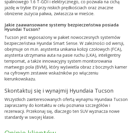
spalinowego 1.6 T-GDI i elektrycznego, co pozwala na cichą
jazdę w trybie EV przy niskich prędkościach oraz znaczne
obniżenie zużycia paliwa, zwłaszcza w mieście.
Jakie zaawansowane systemy bezpieczeństwa posiada
Hyundai Tucson?
Tucson jest wyposażony w pakiet nowoczesnych systemów
bezpieczeństwa Hyundai Smart Sense. W zależności od wersji,
obejmuje on m.in. asystenta unikania kolizji czołowych (FCA),
asystenta utrzymania auta na pasie ruchu (LKA), inteligentny
tempomat, a także innowacyjny system monitorowania
martwego pola (BVM), który wyświetla obraz z bocznych kamer
na cyfrowym zestawie wskaźników po włączeniu
kierunkowskazu.
Skontaktuj się i wynajmij Hyundaia Tucson
Wszystkich zainteresowanych ofertą wynajmu Hyundaia Tucson
zapraszamy do kontaktu w celu poznania szczegółów i
rezerwacji. Przekonaj się, dlaczego ten SUV wyznacza nowe
standardy w swojej klasie.
Opinie klientów