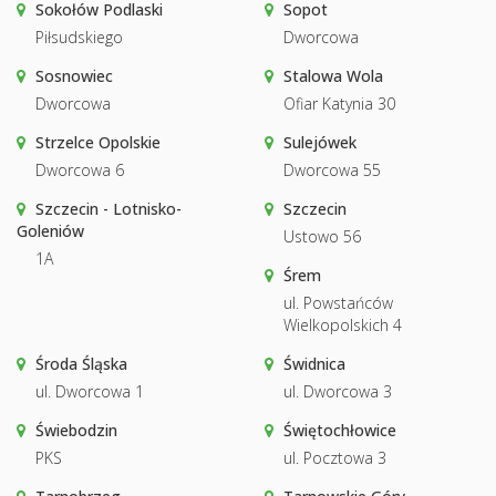
Sokołów Podlaski
Sopot
Piłsudskiego
Dworcowa
Sosnowiec
Stalowa Wola
Dworcowa
Ofiar Katynia 30
Strzelce Opolskie
Sulejówek
Dworcowa 6
Dworcowa 55
Szczecin - Lotnisko-
Szczecin
Goleniów
Ustowo 56
1A
Śrem
ul. Powstańców
Wielkopolskich 4
Środa Śląska
Świdnica
ul. Dworcowa 1
ul. Dworcowa 3
Świebodzin
Świętochłowice
PKS
ul. Pocztowa 3