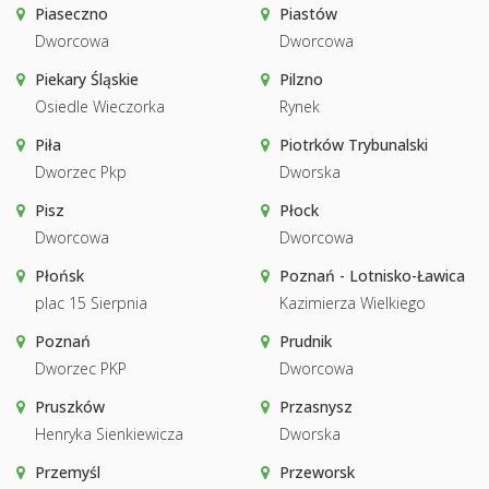
Piaseczno
Piastów
Dworcowa
Dworcowa
Piekary Śląskie
Pilzno
Osiedle Wieczorka
Rynek
Piła
Piotrków Trybunalski
Dworzec Pkp
Dworska
Pisz
Płock
Dworcowa
Dworcowa
Płońsk
Poznań - Lotnisko-Ławica
plac 15 Sierpnia
Kazimierza Wielkiego
Poznań
Prudnik
Dworzec PKP
Dworcowa
Pruszków
Przasnysz
Henryka Sienkiewicza
Dworska
Przemyśl
Przeworsk