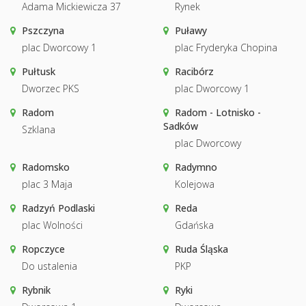
Adama Mickiewicza 37
Rynek
Pszczyna
Puławy
plac Dworcowy 1
plac Fryderyka Chopina
Pułtusk
Racibórz
Dworzec PKS
plac Dworcowy 1
Radom
Radom - Lotnisko -
Sadków
Szklana
plac Dworcowy
Radomsko
Radymno
plac 3 Maja
Kolejowa
Radzyń Podlaski
Reda
plac Wolności
Gdańska
Ropczyce
Ruda Śląska
Do ustalenia
PKP
Rybnik
Ryki