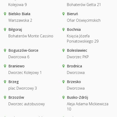
Kolejowa 9
Bohaterów Getta 21
Bielsko Biała
Bieruń
Warszawska 2
Ofiar Oświęcimskich
Biłgoraj
Bochnia
Bohaterów Monte Cassino
Księcia Józefa
Poniatowskiego 29
Boguszów-Gorce
Bolesławiec
Dworcowa 6
Dworzec PKP
Braniewo
Brodnica
Dworzec Kolejowy 1
Dworcowa
Brzeg
Brzesko
plac Dworcowy 3
Dworcowa
Brzozów
Busko-Zdrój
Dworzec autobusowy
Aleja Adama Mickiewicza
10