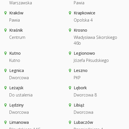
Warszawska
Pawia
Kraków
Krapkowice
Pawia
Opolska 4
Kraśnik
Krosno
Centrum
Władysława Sikorskiego
46b
Kutno
Legionowo
Kutno
Józefa Piłsudskiego
Legnica
Leszno
Dworcowa
PKP
Leżajsk
Lębork
Do ustalenia
Dworcowa 8
Lędziny
Libiąż
Dworcowa
Dworcowa
Limanowa
Lubaczów