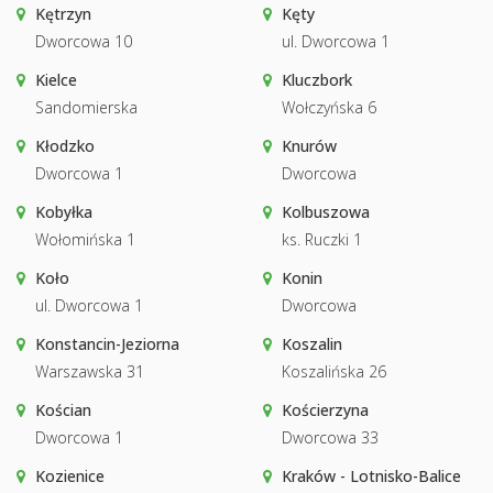
Kętrzyn
Kęty
Dworcowa 10
ul. Dworcowa 1
Kielce
Kluczbork
Sandomierska
Wołczyńska 6
Kłodzko
Knurów
Dworcowa 1
Dworcowa
Kobyłka
Kolbuszowa
Wołomińska 1
ks. Ruczki 1
Koło
Konin
ul. Dworcowa 1
Dworcowa
Konstancin-Jeziorna
Koszalin
Warszawska 31
Koszalińska 26
Kościan
Kościerzyna
Dworcowa 1
Dworcowa 33
Kozienice
Kraków - Lotnisko-Balice