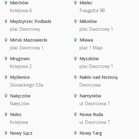
Miechów
Mielec
Kolejowa 6
Traugutta 9B
Międzyrzec Podlaski
Mikołów
plac Dworcowy
plac Dworcowy 1
Mińsk Mazowiecki
Mława
plac Dworcowy 1
plac 1 Maja
Mrągowo
Myszków
Kolejowa 2
plac Dworcowy 1
Myślenice
Nakło nad Notecią
Słowackiego 53a
Dworcowa
Nałęczów
Namysłów
Nałęczów
ul. Dworcowa 7
Nisko
Nowa Ruda
Kolejowa
ul. Dworcowa 7
Nowy Sącz
Nowy Targ