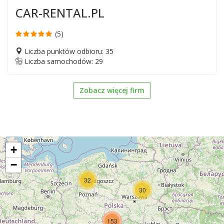
CAR-RENTAL.PL
(5)
Liczba punktów odbioru: 35
Liczba samochodów: 29
Zobacz więcej firm
+
−
32
30
153