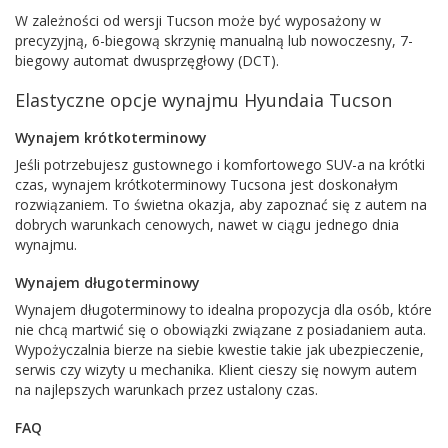
W zależności od wersji Tucson może być wyposażony w
precyzyjną, 6-biegową skrzynię manualną lub nowoczesny, 7-
biegowy automat dwusprzęgłowy (DCT).
Elastyczne opcje wynajmu Hyundaia Tucson
Wynajem krótkoterminowy
Jeśli potrzebujesz gustownego i komfortowego SUV-a na krótki
czas, wynajem krótkoterminowy Tucsona jest doskonałym
rozwiązaniem. To świetna okazja, aby zapoznać się z autem na
dobrych warunkach cenowych, nawet w ciągu jednego dnia
wynajmu.
Wynajem długoterminowy
Wynajem długoterminowy to idealna propozycja dla osób, które
nie chcą martwić się o obowiązki związane z posiadaniem auta.
Wypożyczalnia bierze na siebie kwestie takie jak ubezpieczenie,
serwis czy wizyty u mechanika. Klient cieszy się nowym autem
na najlepszych warunkach przez ustalony czas.
FAQ