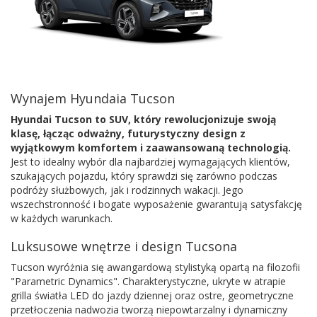
Wynajem Hyundaia Tucson
Hyundai Tucson to SUV, który rewolucjonizuje swoją
klasę, łącząc odważny, futurystyczny design z
wyjątkowym komfortem i zaawansowaną technologią.
Jest to idealny wybór dla najbardziej wymagających klientów,
szukających pojazdu, który sprawdzi się zarówno podczas
podróży służbowych, jak i rodzinnych wakacji. Jego
wszechstronność i bogate wyposażenie gwarantują satysfakcję
w każdych warunkach.
Luksusowe wnętrze i design Tucsona
Tucson wyróżnia się awangardową stylistyką opartą na filozofii
"Parametric Dynamics". Charakterystyczne, ukryte w atrapie
grilla światła LED do jazdy dziennej oraz ostre, geometryczne
przetłoczenia nadwozia tworzą niepowtarzalny i dynamiczny