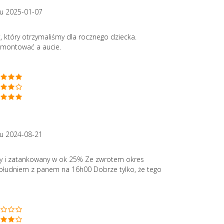
u 2025-01-07
 który otrzymaliśmy dla rocznego dziecka.
zamontować a aucie.
u 2024-08-21
 i zatankowany w ok 25% Ze zwrotem okres
ołudniem z panem na 16h00 Dobrze tylko, że tego