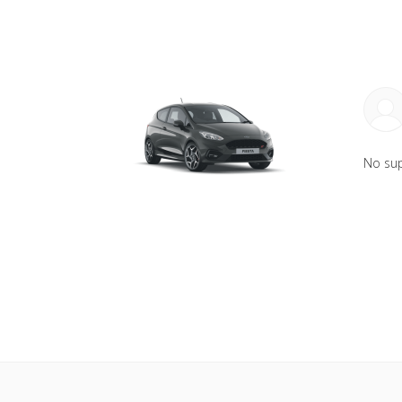
No su