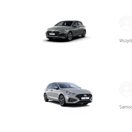
Wszys
Samoch