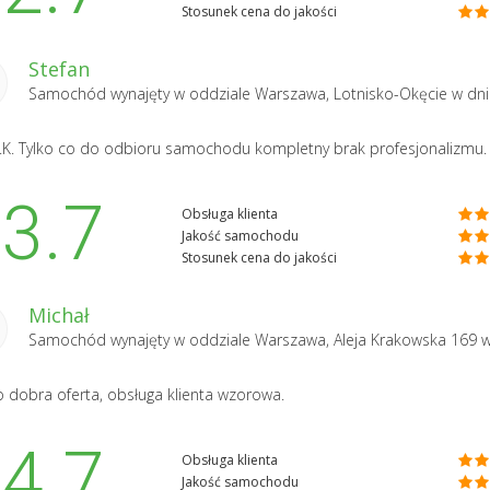
Stosunek cena do jakości
Stefan
Samochód wynajęty w oddziale
Warszawa, Lotnisko-Okęcie
w dni
.K. Tylko co do odbioru samochodu kompletny brak profesjonalizmu.
3.7
Obsługa klienta
Jakość samochodu
Stosunek cena do jakości
Michał
Samochód wynajęty w oddziale
Warszawa, Aleja Krakowska 169
w
 dobra oferta, obsługa klienta wzorowa.
4.7
Obsługa klienta
Jakość samochodu