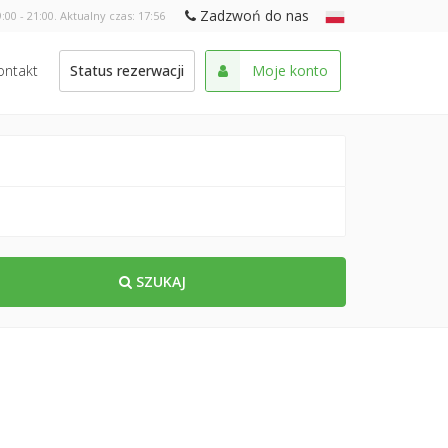
Zadzwoń do nas
:00 - 21:00. Aktualny czas:
17:56
ontakt
Status rezerwacji
Moje konto
SZUKAJ