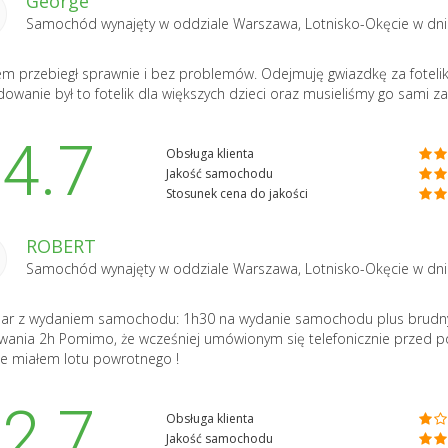
George
Samochód wynajęty w oddziale
Warszawa, Lotnisko-Okęcie
w dni
m przebiegł sprawnie i bez problemów. Odejmuję gwiazdkę za fotelik,
owanie był to fotelik dla większych dzieci oraz musieliśmy go sami 
4.7
Obsługa klienta
Jakość samochodu
Stosunek cena do jakości
ROBERT
Samochód wynajęty w oddziale
Warszawa, Lotnisko-Okęcie
w dni
ar z wydaniem samochodu: 1h30 na wydanie samochodu plus brudny
wania 2h Pomimo, że wcześniej umówionym się telefonicznie przed p
ie miałem lotu powrotnego !
2.7
Obsługa klienta
Jakość samochodu