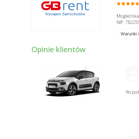
Mogileńska
NIP: 78225
Warunki
Opinie klientów
Wszyst