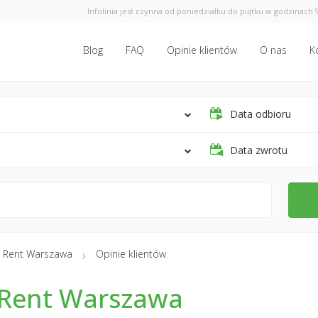
Infolinia jest czynna od poniedziałku do piątku w godzinach 9
Blog
FAQ
Opinie klientów
O nas
K
Data odbioru
Data zwrotu
 Rent Warszawa
Opinie klientów
 Rent Warszawa