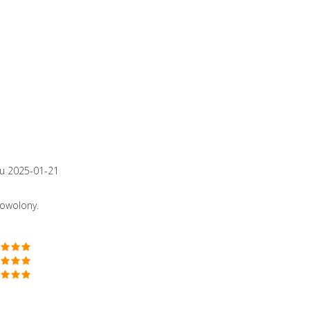
u 2025-01-21
dowolony.