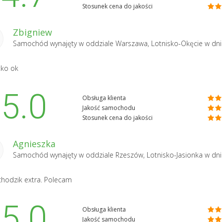
Stosunek cena do jakości
Zbigniew
Samochód wynajęty w oddziale
Warszawa, Lotnisko-Okęcie
w dni
tko ok
5.0
Obsługa klienta
Jakość samochodu
Stosunek cena do jakości
Agnieszka
Samochód wynajęty w oddziale
Rzeszów, Lotnisko-Jasionka
w dni
odzik extra. Polecam
5.0
Obsługa klienta
Jakość samochodu