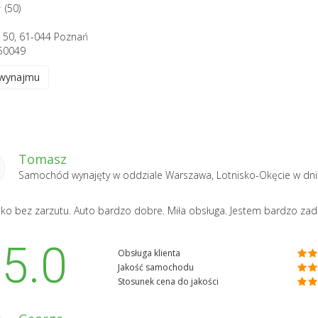
(50)
 50, 61-044 Poznań
50049
 wynajmu
Tomasz
Samochód wynajęty w oddziale
Warszawa, Lotnisko-Okęcie
w dni
ko bez zarzutu. Auto bardzo dobre. Miła obsługa. Jestem bardzo za
5.0
Obsługa klienta
Jakość samochodu
Stosunek cena do jakości