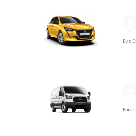
Było O
Bardzo