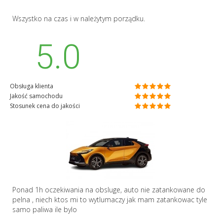
Wszystko na czas i w należytym porządku.
5.0
Obsługa klienta
Jakość samochodu
Stosunek cena do jakości
Ponad 1h oczekiwania na obsluge, auto nie zatankowane do
pelna , niech ktos mi to wytlumaczy jak mam zatankowac tyle
samo paliwa ile bylo