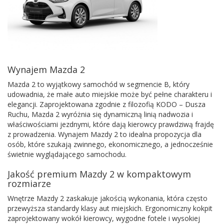
Wynajem Mazda 2
Mazda 2 to wyjątkowy samochód w segmencie B, który
udowadnia, że małe auto miejskie może być pełne charakteru i
elegancji. Zaprojektowana zgodnie z filozofią KODO – Dusza
Ruchu, Mazda 2 wyróżnia się dynamiczną linią nadwozia i
właściwościami jezdnymi, które dają kierowcy prawdziwą frajdę
z prowadzenia. Wynajem Mazdy 2 to idealna propozycja dla
osób, które szukają zwinnego, ekonomicznego, a jednocześnie
świetnie wyglądającego samochodu.
Jakość premium Mazdy 2 w kompaktowym
rozmiarze
Wnętrze Mazdy 2 zaskakuje jakością wykonania, która często
przewyższa standardy klasy aut miejskich. Ergonomiczny kokpit
zaprojektowany wokół kierowcy, wygodne fotele i wysokiej