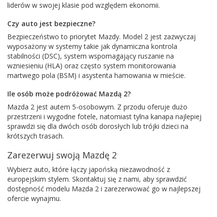
liderów w swojej klasie pod względem ekonomii.
Czy auto jest bezpieczne?
Bezpieczeństwo to priorytet Mazdy. Model 2 jest zazwyczaj
wyposażony w systemy takie jak dynamiczna kontrola
stabilności (DSC), system wspomagający ruszanie na
wzniesieniu (HLA) oraz często system monitorowania
martwego pola (BSM) i asystenta hamowania w mieście.
Ile osób może podróżować Mazdą 2?
Mazda 2 jest autem 5-osobowym. Z przodu oferuje dużo
przestrzeni i wygodne fotele, natomiast tylna kanapa najlepiej
sprawdzi się dla dwóch osób dorosłych lub trójki dzieci na
krótszych trasach.
Zarezerwuj swoją Mazdę 2
Wybierz auto, które łączy japońską niezawodność z
europejskim stylem. Skontaktuj się z nami, aby sprawdzić
dostępność modelu Mazda 2 i zarezerwować go w najlepszej
ofercie wynajmu.