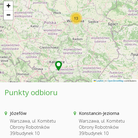
+
−
13
Leaflet
|
©
OpenStreetMap
contributors
Punkty odbioru
Józefów
Konstancin-Jeziorna
Warszawa, ul. Komitetu
Warszawa, ul. Komitetu
Obrony Robotników
Obrony Robotników
39/budynek 10
39/budynek 10