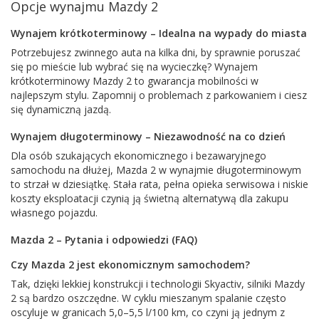
Opcje wynajmu Mazdy 2
Wynajem krótkoterminowy – Idealna na wypady do miasta
Potrzebujesz zwinnego auta na kilka dni, by sprawnie poruszać
się po mieście lub wybrać się na wycieczkę? Wynajem
krótkoterminowy Mazdy 2 to gwarancja mobilności w
najlepszym stylu. Zapomnij o problemach z parkowaniem i ciesz
się dynamiczną jazdą.
Wynajem długoterminowy – Niezawodność na co dzień
Dla osób szukających ekonomicznego i bezawaryjnego
samochodu na dłużej, Mazda 2 w wynajmie długoterminowym
to strzał w dziesiątkę. Stała rata, pełna opieka serwisowa i niskie
koszty eksploatacji czynią ją świetną alternatywą dla zakupu
własnego pojazdu.
Mazda 2 – Pytania i odpowiedzi (FAQ)
Czy Mazda 2 jest ekonomicznym samochodem?
Tak, dzięki lekkiej konstrukcji i technologii Skyactiv, silniki Mazdy
2 są bardzo oszczędne. W cyklu mieszanym spalanie często
oscyluje w granicach 5,0–5,5 l/100 km, co czyni ją jednym z