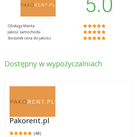
5.0
Obsługa klienta
Jakość samochodu
Stosunek cena do jakości
Dostępny w wypożyczalniach
Pakorent.pl
(48)