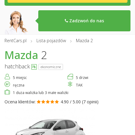
Zadzwoń do nas
RentCars.pl
Lista pojazdów
Mazda 2
Mazda
2
hatchback
ekonomiczne
5 miejsc
5 drzwi
ręczna
TAK
1 duża walizka lub 3 małe walizki
Ocena klientów:
4.90 / 5.00 (
7 opinii
)