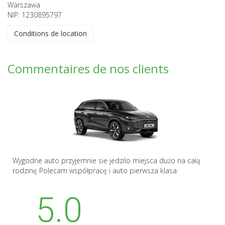
Warszawa
NIP: 1230895797
Conditions de location
Commentaires de nos clients
Wygodne auto przyjemnie sie jedzilo miejsca dużo na całą
rodzinę Polecam współpracę i auto pierwsza klasa
5.0