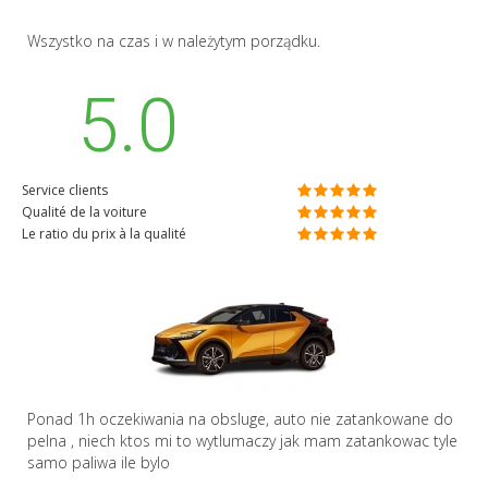
Wszystko na czas i w należytym porządku.
5.0
Service clients
Qualité de la voiture
Le ratio du prix à la qualité
Ponad 1h oczekiwania na obsluge, auto nie zatankowane do
pelna , niech ktos mi to wytlumaczy jak mam zatankowac tyle
samo paliwa ile bylo