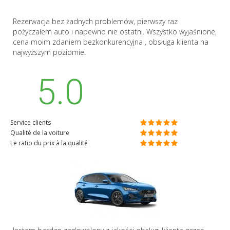
Rezerwacja bez żadnych problemów, pierwszy raz
pożyczałem auto i napewno nie ostatni. Wszystko wyjaśnione,
cena moim zdaniem bezkonkurencyjna , obsługa klienta na
najwyższym poziomie.
5.0
Service clients
Qualité de la voiture
Le ratio du prix à la qualité