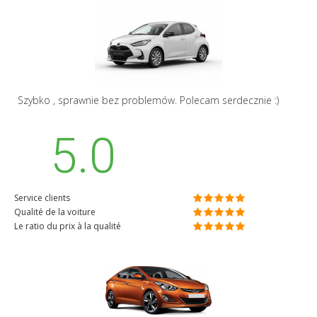
Szybko , sprawnie bez problemów. Polecam serdecznie :)
5.0
Service clients
Qualité de la voiture
Le ratio du prix à la qualité