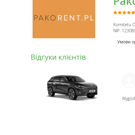
Pako
Komitetu O
NIP: 12308
Умови о
Відгуки клієнтів
Wygodn