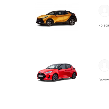
Polec
Bardzo