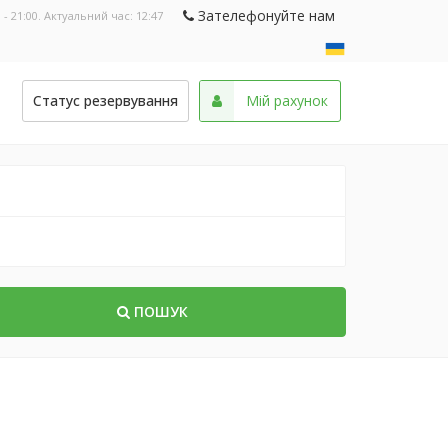
Зателефонуйте нам
 - 21:00. Актуальний час:
12:47
и
Статус резервування
Мій рахунок
ПОШУК