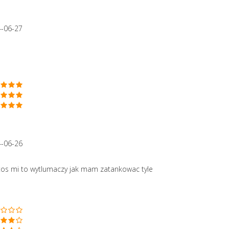
4-06-27
4-06-26
tos mi to wytlumaczy jak mam zatankowac tyle