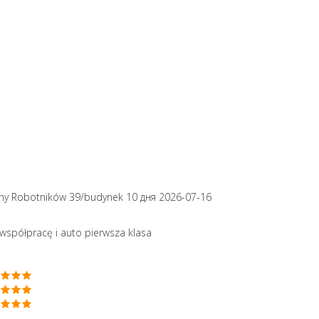
ony Robotników 39/budynek 10
дня 2026-07-16
współpracę i auto pierwsza klasa