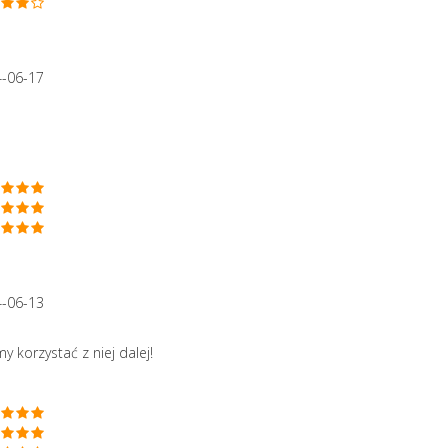
4-06-17
4-06-13
 korzystać z niej dalej!