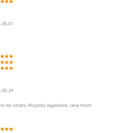
4-06-01
4-05-24
o nie ostatni. Wszystko wyjaśnione, cena moim