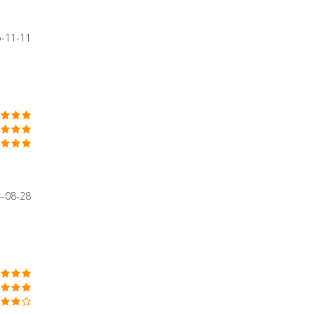
5-11-11
4-08-28