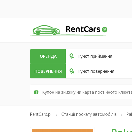
ОРЕНДА
Пункт приймання
ПОВЕРНЕННЯ
Пункт повернення
RentCars.pl
Станції прокату автомобілів
Pa