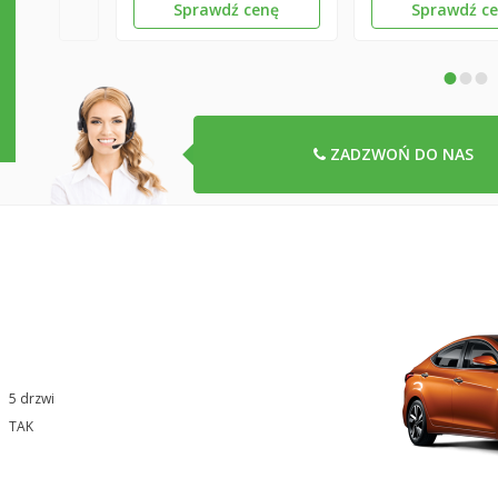
Sprawdź cenę
Sprawdź c
•
•
•
ZADZWOŃ DO NAS
5 drzwi
TAK