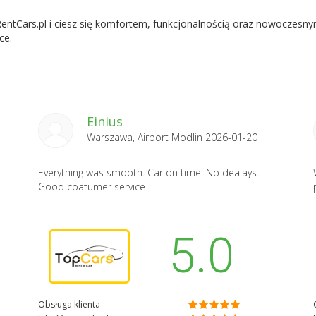
ntCars.pl i ciesz się komfortem, funkcjonalnością oraz nowoczesnym 
ce.
Einius
Warszawa, Airport Modlin 2026-01-20
m
Everything was smooth. Car on time. No dealays.
Good coatumer service
5.0
Obsługa klienta