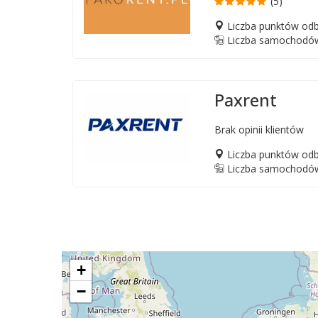
(5)
Liczba punktów odb
Liczba samochodów
Paxrent
Brak opinii klientów
Liczba punktów odb
Liczba samochodów
+
−