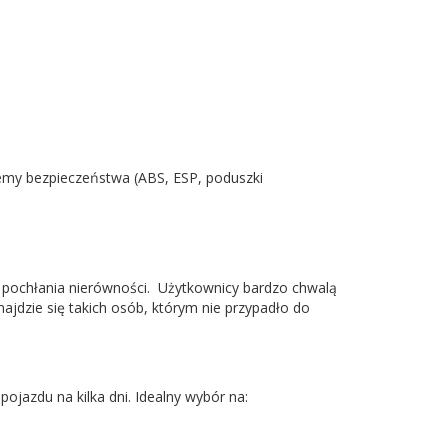
emy bezpieczeństwa (ABS, ESP, poduszki
ca pochłania nierówności. Użytkownicy bardzo chwalą
najdzie się takich osób, którym nie przypadło do
azdu na kilka dni. Idealny wybór na: