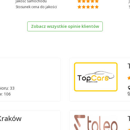
Jakość samochodu
Stosunek cena do jakości
Zobacz wszystkie opinie klientów
ioru: 33
: 106
 Kraków