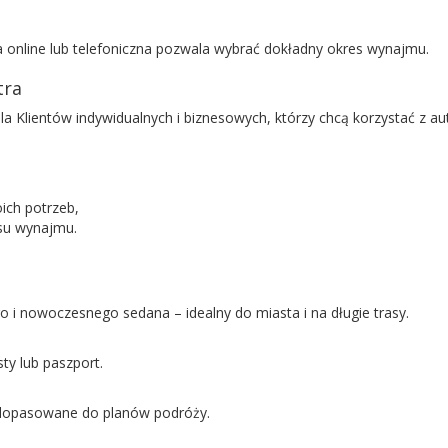
a online lub telefoniczna pozwala wybrać dokładny okres wynajmu.
tra
 Klientów indywidualnych i biznesowych, którzy chcą korzystać z aut
ich potrzeb,
su wynajmu.
i nowoczesnego sedana – idealny do miasta i na długie trasy.
ty lub paszport.
, dopasowane do planów podróży.