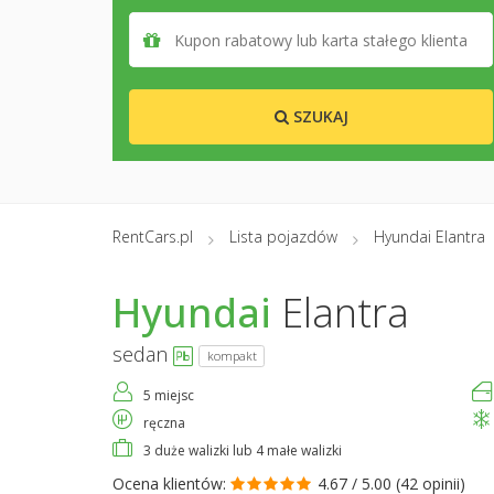
SZUKAJ
RentCars.pl
Lista pojazdów
Hyundai Elantra
Hyundai
Elantra
sedan
kompakt
5 miejsc
ręczna
3 duże walizki lub 4 małe walizki
Ocena klientów:
4.67 / 5.00 (
42 opinii
)