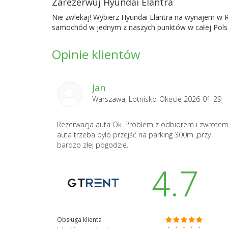
Zarezerwuj Hyundai Elantra
Nie zwlekaj! Wybierz Hyundai Elantra na wynajem w Re
samochód w jednym z naszych punktów w całej Pols
Opinie klientów
Jan
Warszawa, Lotnisko-Okęcie 2026-01-29
Rezerwacja auta Ok. Problem z odbiorem i zwrote
auta trzeba było przejść na parking 300m ,przy
bardzo złej pogodzie.
4.7
Obsługa klienta