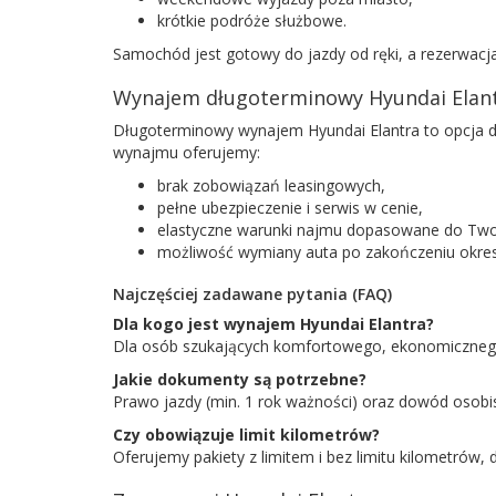
krótkie podróże służbowe.
Samochód jest gotowy do jazdy od ręki, a rezerwacj
Wynajem długoterminowy Hyundai Elan
Długoterminowy wynajem Hyundai Elantra to opcja dla
wynajmu oferujemy:
brak zobowiązań leasingowych,
pełne ubezpieczenie i serwis w cenie,
elastyczne warunki najmu dopasowane do Two
możliwość wymiany auta po zakończeniu okre
Najczęściej zadawane pytania (FAQ)
Dla kogo jest wynajem Hyundai Elantra?
Dla osób szukających komfortowego, ekonomicznego 
Jakie dokumenty są potrzebne?
Prawo jazdy (min. 1 rok ważności) oraz dowód osobis
Czy obowiązuje limit kilometrów?
Oferujemy pakiety z limitem i bez limitu kilometrów