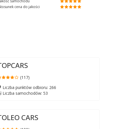
Jakość samochodu
Stosunek cena do jakości
TOPCARS
(117)
Liczba punktów odbioru: 266
Liczba samochodów: 53
TOLEO CARS