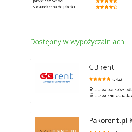
Jakość samochodu
Stosunek cena do jakości
Dostępny w wypożyczalniach
GB rent
(542)
Liczba punktów odb
Liczba samochodów
Pakorent.pl