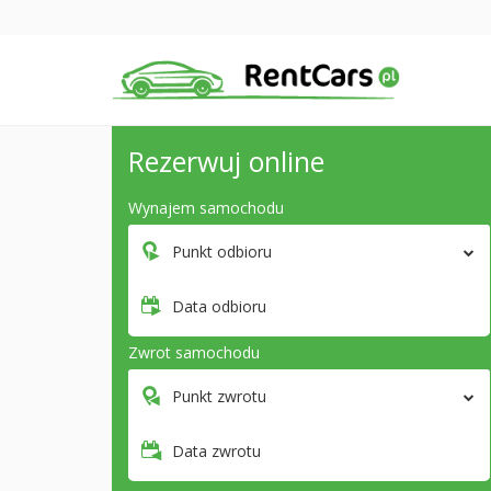
Rezerwuj online
Wynajem samochodu
Punkt odbioru
Data odbioru
Zwrot samochodu
Punkt zwrotu
Data zwrotu