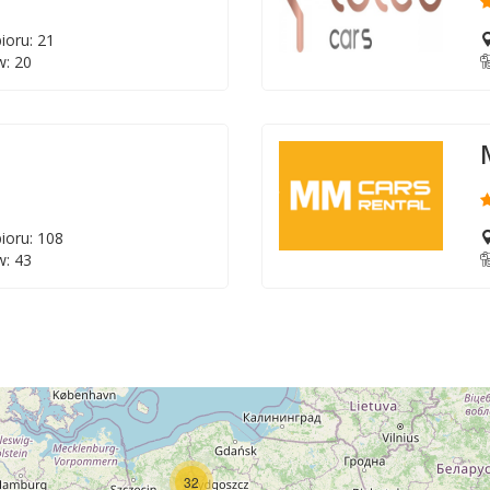
ioru: 21
: 20
ioru: 108
: 43
32