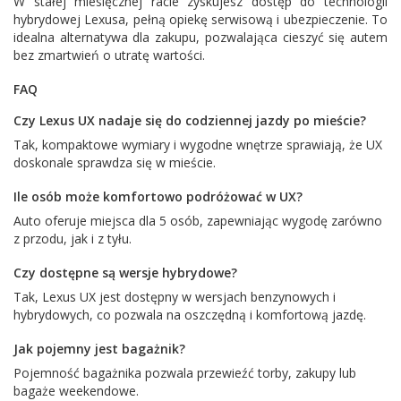
W stałej miesięcznej racie zyskujesz dostęp do technologii
hybrydowej Lexusa, pełną opiekę serwisową i ubezpieczenie. To
idealna alternatywa dla zakupu, pozwalająca cieszyć się autem
bez zmartwień o utratę wartości.
FAQ
Czy Lexus UX nadaje się do codziennej jazdy po mieście?
Tak, kompaktowe wymiary i wygodne wnętrze sprawiają, że UX
doskonale sprawdza się w mieście.
Ile osób może komfortowo podróżować w UX?
Auto oferuje miejsca dla 5 osób, zapewniając wygodę zarówno
z przodu, jak i z tyłu.
Czy dostępne są wersje hybrydowe?
Tak, Lexus UX jest dostępny w wersjach benzynowych i
hybrydowych, co pozwala na oszczędną i komfortową jazdę.
Jak pojemny jest bagażnik?
Pojemność bagażnika pozwala przewieźć torby, zakupy lub
bagaże weekendowe.