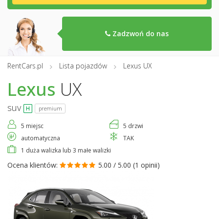
Zadzwoń do nas
RentCars.pl
Lista pojazdów
Lexus UX
Lexus
UX
suv
premium
5 miejsc
5 drzwi
automatyczna
TAK
1 duża walizka lub 3 małe walizki
Ocena klientów:
5.00 / 5.00 (
1 opinii
)