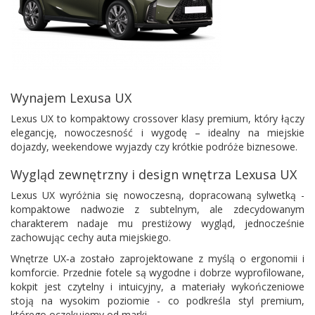
Wynajem Lexusa UX
Lexus UX to kompaktowy crossover klasy premium, który łączy
elegancję, nowoczesność i wygodę – idealny na miejskie
dojazdy, weekendowe wyjazdy czy krótkie podróże biznesowe.
Wygląd zewnętrzny i design wnętrza Lexusa UX
Lexus UX wyróżnia się nowoczesną, dopracowaną sylwetką -
kompaktowe nadwozie z subtelnym, ale zdecydowanym
charakterem nadaje mu prestiżowy wygląd, jednocześnie
zachowując cechy auta miejskiego.
Wnętrze UX‑a zostało zaprojektowane z myślą o ergonomii i
komforcie. Przednie fotele są wygodne i dobrze wyprofilowane,
kokpit jest czytelny i intuicyjny, a materiały wykończeniowe
stoją na wysokim poziomie - co podkreśla styl premium,
którego oczekujemy od marki.