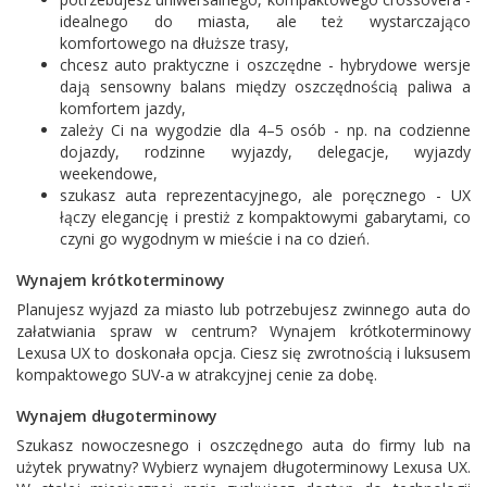
idealnego do miasta, ale też wystarczająco
komfortowego na dłuższe trasy,
chcesz auto praktyczne i oszczędne - hybrydowe wersje
dają sensowny balans między oszczędnością paliwa a
komfortem jazdy,
zależy Ci na wygodzie dla 4–5 osób - np. na codzienne
dojazdy, rodzinne wyjazdy, delegacje, wyjazdy
weekendowe,
szukasz auta reprezentacyjnego, ale poręcznego - UX
łączy elegancję i prestiż z kompaktowymi gabarytami, co
czyni go wygodnym w mieście i na co dzień.
Wynajem krótkoterminowy
Planujesz wyjazd za miasto lub potrzebujesz zwinnego auta do
załatwiania spraw w centrum? Wynajem krótkoterminowy
Lexusa UX to doskonała opcja. Ciesz się zwrotnością i luksusem
kompaktowego SUV-a w atrakcyjnej cenie za dobę.
Wynajem długoterminowy
Szukasz nowoczesnego i oszczędnego auta do firmy lub na
użytek prywatny? Wybierz wynajem długoterminowy Lexusa UX.