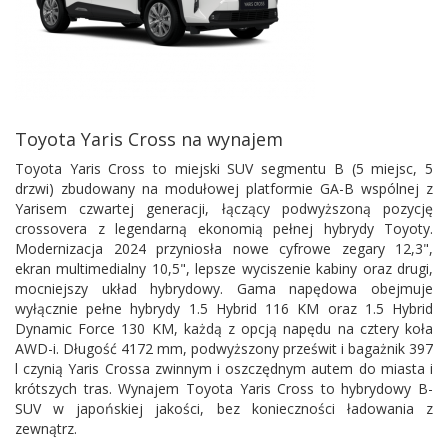
Toyota Yaris Cross na wynajem
Toyota Yaris Cross to miejski SUV segmentu B (5 miejsc, 5
drzwi) zbudowany na modułowej platformie GA-B wspólnej z
Yarisem czwartej generacji, łączący podwyższoną pozycję
crossovera z legendarną ekonomią pełnej hybrydy Toyoty.
Modernizacja 2024 przyniosła nowe cyfrowe zegary 12,3",
ekran multimedialny 10,5", lepsze wyciszenie kabiny oraz drugi,
mocniejszy układ hybrydowy. Gama napędowa obejmuje
wyłącznie pełne hybrydy 1.5 Hybrid 116 KM oraz 1.5 Hybrid
Dynamic Force 130 KM, każdą z opcją napędu na cztery koła
AWD-i. Długość 4172 mm, podwyższony prześwit i bagażnik 397
l czynią Yaris Crossa zwinnym i oszczędnym autem do miasta i
krótszych tras. Wynajem Toyota Yaris Cross to hybrydowy B-
SUV w japońskiej jakości, bez konieczności ładowania z
zewnątrz.