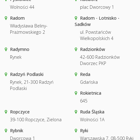
Wolności 44
plac Dworcowy 1
Radom
Radom - Lotnisko -
Sadków
Władysława Beliny-
Prażmowskiego 2
ul. Powstańców
Wielkopolskich 4
Radymno
Radzionków
Rynek
42-600 Radzionków
Dworzec PKP
Radzyń Podlaski
Reda
Rynek, 21-300 Radzyń
Gdańska
Podlaski
Rokietnica
645
Ropczyce
Ruda Śląska
39-100 Ropczyce, Zielona
Wolności 1A
Rybnik
Ryki
Dworcowa 1
Warszawska 7, 08-500 Ryki