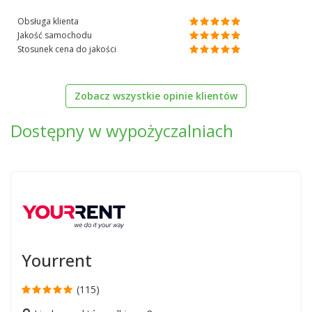
Obsługa klienta
Jakość samochodu
Stosunek cena do jakości
Zobacz wszystkie opinie klientów
Dostępny w wypożyczalniach
Yourrent
(115)