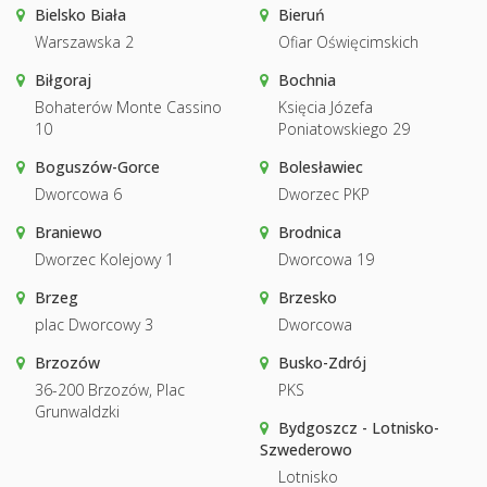
Bielsko Biała
Bieruń
Warszawska 2
Ofiar Oświęcimskich
Biłgoraj
Bochnia
Bohaterów Monte Cassino
Księcia Józefa
10
Poniatowskiego 29
Boguszów-Gorce
Bolesławiec
Dworcowa 6
Dworzec PKP
Braniewo
Brodnica
Dworzec Kolejowy 1
Dworcowa 19
Brzeg
Brzesko
plac Dworcowy 3
Dworcowa
Brzozów
Busko-Zdrój
36-200 Brzozów, Plac
PKS
Grunwaldzki
Bydgoszcz - Lotnisko-
Szwederowo
Lotnisko