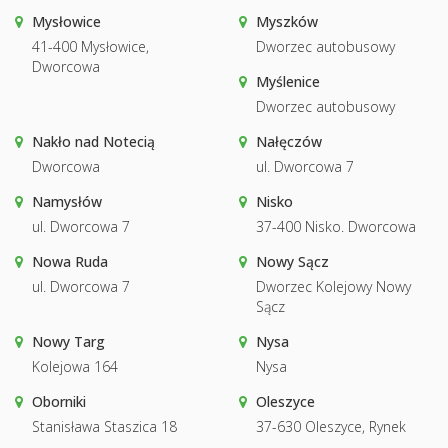
Mysłowice
Myszków
41-400 Mysłowice,
Dworzec autobusowy
Dworcowa
Myślenice
Dworzec autobusowy
Nakło nad Notecią
Nałęczów
Dworcowa
ul. Dworcowa 7
Namysłów
Nisko
ul. Dworcowa 7
37-400 Nisko. Dworcowa
Nowa Ruda
Nowy Sącz
ul. Dworcowa 7
Dworzec Kolejowy Nowy
Sącz
Nowy Targ
Nysa
Kolejowa 164
Nysa
Oborniki
Oleszyce
Stanisława Staszica 18
37-630 Oleszyce, Rynek