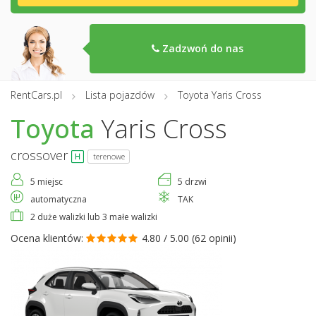
Zadzwoń do nas
RentCars.pl
Lista pojazdów
Toyota Yaris Cross
Toyota
Yaris Cross
crossover
terenowe
5 miejsc
5 drzwi
automatyczna
TAK
2 duże walizki lub 3 małe walizki
Ocena klientów:
4.80 / 5.00 (
62 opinii
)