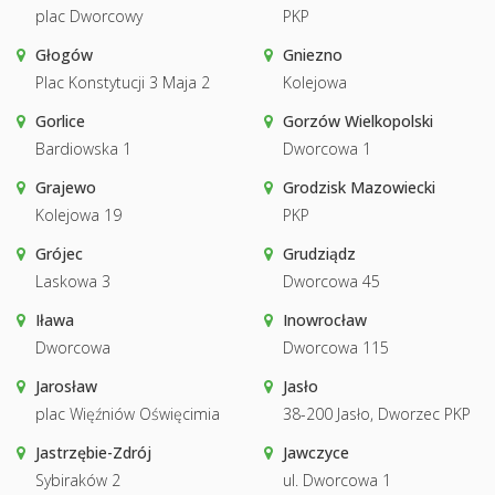
plac Dworcowy
PKP
Głogów
Gniezno
Plac Konstytucji 3 Maja 2
Kolejowa
Gorlice
Gorzów Wielkopolski
Bardiowska 1
Dworcowa 1
Grajewo
Grodzisk Mazowiecki
Kolejowa 19
PKP
Grójec
Grudziądz
Laskowa 3
Dworcowa 45
Iława
Inowrocław
Dworcowa
Dworcowa 115
Jarosław
Jasło
plac Więźniów Oświęcimia
38-200 Jasło, Dworzec PKP
Jastrzębie-Zdrój
Jawczyce
Sybiraków 2
ul. Dworcowa 1