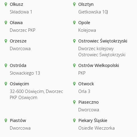
Olkusz
Olsztyn
Składowa 1
Gietkowska 10J
Oława
Opole
Dworzec PKP
Kolejowa
Orzesze
Ostrowiec Świętokrzyski
Dworcowa
Dworzec kolejowy
Ostrowiec Świętokrzyski
Ostróda
Ostrów Wielkopolski
Słowackiego 13
PKP
Oświęcim
Otwock
32-600 Oświęcim, Dworzec
Orla 3
PKP Oświęcim
Piaseczno
Dworcowa
Piastów
Piekary Śląskie
Dworcowa
Osiedle Wieczorka