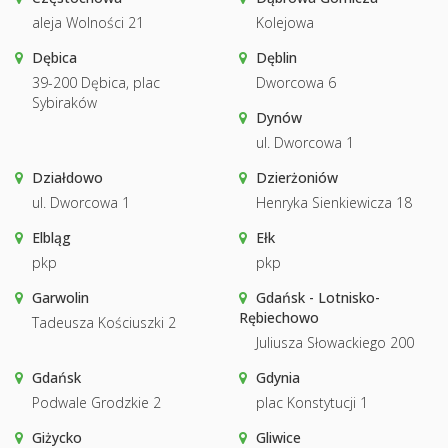
aleja Wolności 21
Kolejowa
Dębica
Dęblin
39-200 Dębica, plac
Dworcowa 6
Sybiraków
Dynów
ul. Dworcowa 1
Działdowo
Dzierżoniów
ul. Dworcowa 1
Henryka Sienkiewicza 18
Elbląg
Ełk
pkp
pkp
Garwolin
Gdańsk - Lotnisko-
Rębiechowo
Tadeusza Kościuszki 2
Juliusza Słowackiego 200
Gdańsk
Gdynia
Podwale Grodzkie 2
plac Konstytucji 1
Giżycko
Gliwice