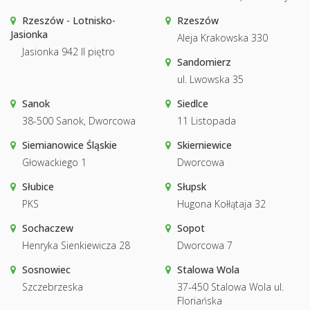
Rzeszów - Lotnisko-
Rzeszów
Jasionka
Aleja Krakowska 330
Jasionka 942 II piętro
Sandomierz
ul. Lwowska 35
Sanok
Siedlce
38-500 Sanok, Dworcowa
11 Listopada
Siemianowice Śląskie
Skierniewice
Głowackiego 1
Dworcowa
Słubice
Słupsk
PKS
Hugona Kołłątaja 32
Sochaczew
Sopot
Henryka Sienkiewicza 28
Dworcowa 7
Sosnowiec
Stalowa Wola
Szczebrzeska
37-450 Stalowa Wola ul.
Floriańska