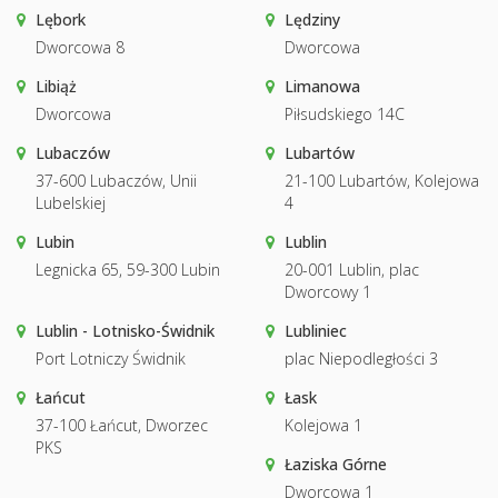
Lębork
Lędziny
Dworcowa 8
Dworcowa
Libiąż
Limanowa
Dworcowa
Piłsudskiego 14C
Lubaczów
Lubartów
37-600 Lubaczów, Unii
21-100 Lubartów, Kolejowa
Lubelskiej
4
Lubin
Lublin
Legnicka 65, 59-300 Lubin
20-001 Lublin, plac
Dworcowy 1
Lublin - Lotnisko-Świdnik
Lubliniec
Port Lotniczy Świdnik
plac Niepodległości 3
Łańcut
Łask
37-100 Łańcut, Dworzec
Kolejowa 1
PKS
Łaziska Górne
Dworcowa 1