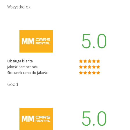
Wszystko ok
5.0
Obsługa klienta
Jakość samochodu
Stosunek cena do jakości
Good
5.0