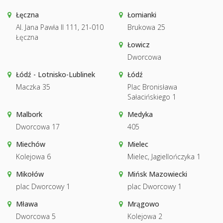
Łęczna
Łomianki
Al. Jana Pawła II 111, 21-010
Brukowa 25
Łęczna
Łowicz
Dworcowa
Łódź - Lotnisko-Lublinek
Łódź
Maczka 35
Plac Bronisława
Sałacińskiego 1
Malbork
Medyka
Dworcowa 17
405
Miechów
Mielec
Kolejowa 6
Mielec, Jagiellończyka 1
Mikołów
Mińsk Mazowiecki
plac Dworcowy 1
plac Dworcowy 1
Mława
Mrągowo
Dworcowa 5
Kolejowa 2