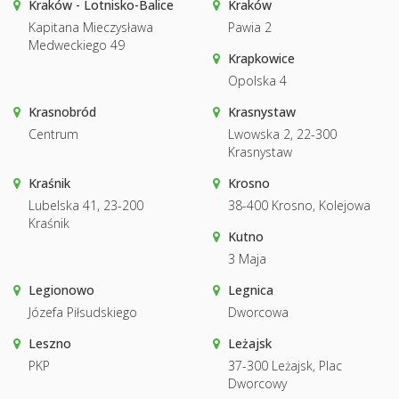
Kraków - Lotnisko-Balice
Kraków
Kapitana Mieczysława
Pawia 2
Medweckiego 49
Krapkowice
Opolska 4
Krasnobród
Krasnystaw
Centrum
Lwowska 2, 22-300
Krasnystaw
Kraśnik
Krosno
Lubelska 41, 23-200
38-400 Krosno, Kolejowa
Kraśnik
Kutno
3 Maja
Legionowo
Legnica
Józefa Piłsudskiego
Dworcowa
Leszno
Leżajsk
PKP
37-300 Leżajsk, Plac
Dworcowy