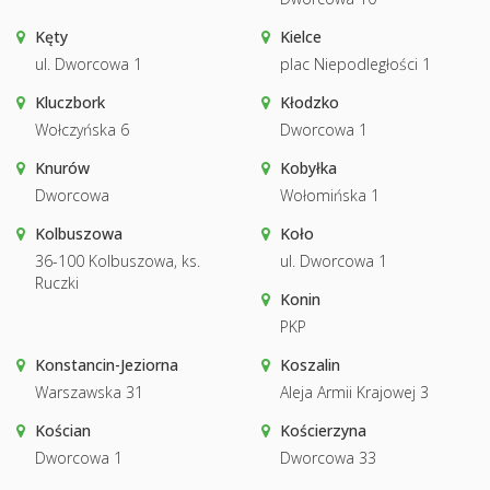
Kęty
Kielce
ul. Dworcowa 1
plac Niepodległości 1
Kluczbork
Kłodzko
Wołczyńska 6
Dworcowa 1
Knurów
Kobyłka
Dworcowa
Wołomińska 1
Kolbuszowa
Koło
36-100 Kolbuszowa, ks.
ul. Dworcowa 1
Ruczki
Konin
PKP
Konstancin-Jeziorna
Koszalin
Warszawska 31
Aleja Armii Krajowej 3
Kościan
Kościerzyna
Dworcowa 1
Dworcowa 33