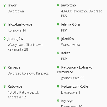
Jawor
Jaworzno
Dworcowa
43-600 Jaworzno, Dworzec
PKS
Jelcz-Laskowice
Jelenia Góra
Kolejowa 14
PKP
Jędrzejów
Józefów
Władysława Stanisława
Warszawska
Reymonta 28
Kalisz
PKP
Karpacz
Katowice - Lotnisko-
Pyrzowice
Dworzec kolejowy Karpacz
górnośląska 55
Katowice
Kędzierzyn-Koźle
40-010 Katowice, Ul.
Dworcowa 1
Andrzeja 12
Kętrzyn
Dworcowa 10