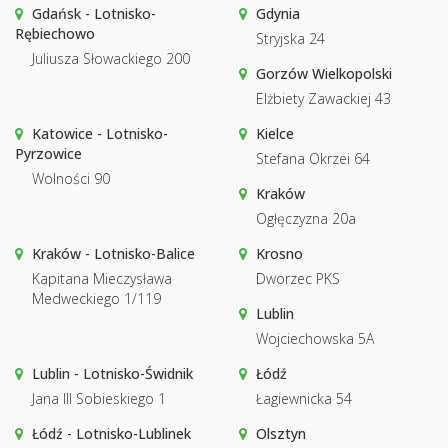
Gdańsk - Lotnisko-
Gdynia
Rębiechowo
Stryjska 24
Juliusza Słowackiego 200
Gorzów Wielkopolski
Elżbiety Zawackiej 43
Katowice - Lotnisko-
Kielce
Pyrzowice
Stefana Okrzei 64
Wolności 90
Kraków
Ogłęczyzna 20a
Kraków - Lotnisko-Balice
Krosno
Kapitana Mieczysława
Dworzec PKS
Medweckiego 1/119
Lublin
Wojciechowska 5A
Lublin - Lotnisko-Świdnik
Łódź
Jana III Sobieskiego 1
Łagiewnicka 54
Łódź - Lotnisko-Lublinek
Olsztyn