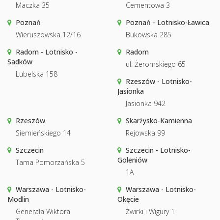
Maczka 35
Cementowa 3
Poznań
Poznań - Lotnisko-Ławica
Wieruszowska 12/16
Bukowska 285
Radom - Lotnisko -
Radom
Sadków
ul. Żeromskiego 65
Lubelska 158
Rzeszów - Lotnisko-
Jasionka
Jasionka 942
Rzeszów
Skarżysko-Kamienna
Siemieńskiego 14
Rejowska 99
Szczecin
Szczecin - Lotnisko-
Goleniów
Tama Pomorzańska 5
1A
Warszawa - Lotnisko-
Warszawa - Lotnisko-
Modlin
Okęcie
Generała Wiktora
Żwirki i Wigury 1