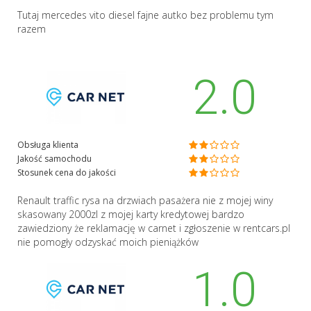
Tutaj mercedes vito diesel fajne autko bez problemu tym
razem
2.0
Obsługa klienta
Jakość samochodu
Stosunek cena do jakości
Renault traffic rysa na drzwiach pasażera nie z mojej winy
skasowany 2000zl z mojej karty kredytowej bardzo
zawiedziony że reklamację w carnet i zgłoszenie w rentcars.pl
nie pomogły odzyskać moich pieniążków
1.0