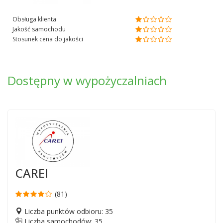
Obsługa klienta
Jakość samochodu
Stosunek cena do jakości
Dostępny w wypożyczalniach
CAREI
(81)
Liczba punktów odbioru: 35
Liczba samochodów: 35