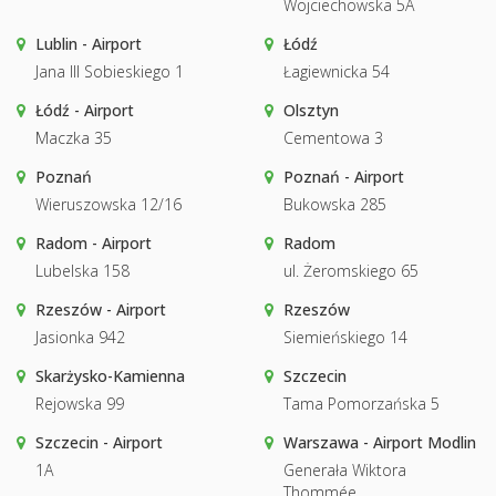
Wojciechowska 5A
Lublin - Airport
Łódź
Jana III Sobieskiego 1
Łagiewnicka 54
Łódź - Airport
Olsztyn
Maczka 35
Cementowa 3
Poznań
Poznań - Airport
Wieruszowska 12/16
Bukowska 285
Radom - Airport
Radom
Lubelska 158
ul. Żeromskiego 65
Rzeszów - Airport
Rzeszów
Jasionka 942
Siemieńskiego 14
Skarżysko-Kamienna
Szczecin
Rejowska 99
Tama Pomorzańska 5
Szczecin - Airport
Warszawa - Airport Modlin
1A
Generała Wiktora
Thommée