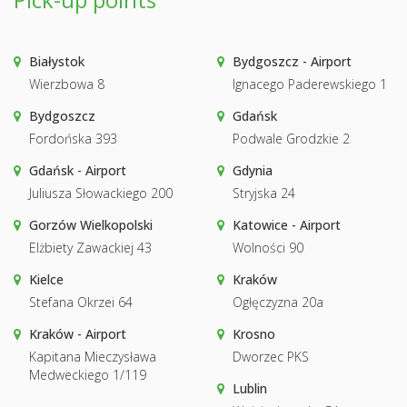
Białystok
Bydgoszcz - Airport
Wierzbowa 8
Ignacego Paderewskiego 1
Bydgoszcz
Gdańsk
Fordońska 393
Podwale Grodzkie 2
Gdańsk - Airport
Gdynia
Juliusza Słowackiego 200
Stryjska 24
Gorzów Wielkopolski
Katowice - Airport
Elżbiety Zawackiej 43
Wolności 90
Kielce
Kraków
Stefana Okrzei 64
Ogłęczyzna 20a
Kraków - Airport
Krosno
Kapitana Mieczysława
Dworzec PKS
Medweckiego 1/119
Lublin