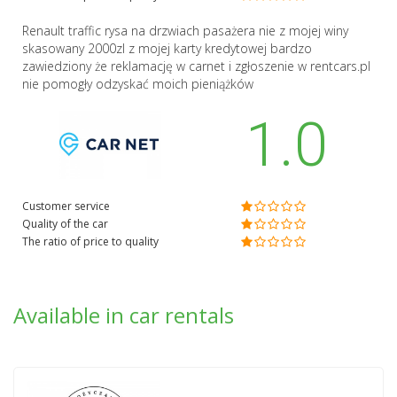
Renault traffic rysa na drzwiach pasażera nie z mojej winy
skasowany 2000zl z mojej karty kredytowej bardzo
zawiedziony że reklamację w carnet i zgłoszenie w rentcars.pl
nie pomogły odzyskać moich pieniążków
1.0
Customer service
Quality of the car
The ratio of price to quality
Available in car rentals