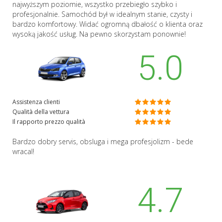
najwyższym poziomie, wszystko przebiegło szybko i
profesjonalnie. Samochód był w idealnym stanie, czysty i
bardzo komfortowy. Widać ogromną dbałość o klienta oraz
wysoką jakość usług. Na pewno skorzystam ponownie!
5.0
Assistenza clienti
Qualità della vettura
Il rapporto prezzo qualità
Bardzo dobry servis, obsluga i mega profesjolizm - bede
wracal!
4.7