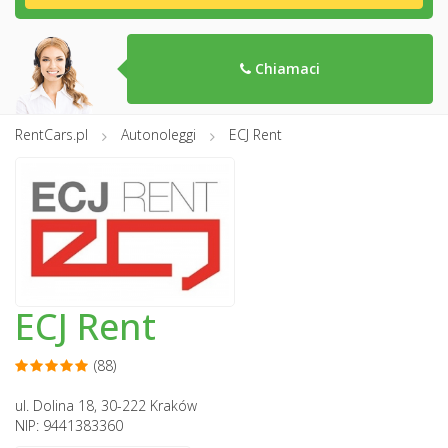
Chiamaci
RentCars.pl
Autonoleggi
ECJ Rent
ECJ Rent
(88)
ul. Dolina 18, 30-222 Kraków
NIP: 9441383360