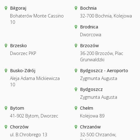
Biłgoraj
Bochnia
Bohaterów Monte Cassino
32-700 Bochnia, Kolejowa
10
Brodnica
Dworcowa
Brzesko
Brzozów
Dworzec PKP
36-200 Brzozów, Plac
Grunwaldzki
Busko-Zdrój
Bydgoszcz - Aeroporto
Aleja Adama Mickiewicza
Zygmunta Augusta
10
Bydgoszcz
Zygmunta Augusta
Bytom
Chełm
41-902 Bytom, Dworzec
Kolejowa 89
Chorzów
Chrzanów
ul. B.Chrobrego 13
32-500 Chrzanów,