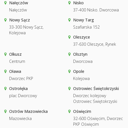
Nałęczów
Nisko
Nałęczów
37-400 Nisko. Dworcowa
Nowy Sącz
Nowy Targ
33-300 Nowy Sącz,
Szaflarska 152
Kolejowa
Oleszyce
37-630 Oleszyce, Rynek
Olkusz
Olsztyn
Centrum
Dworcowa
Oława
Opole
Dworzec PKP
Kolejowa
Ostrołęka
Ostrowiec Świętokrzyski
plac Dworcowy
Dworzec kolejowy
Ostrowiec Świętokrzyski
Ostrów Mazowiecka
Oświęcim
Mazowiecka
32-600 Oświęcim, Dworzec
PKP Oświęcim