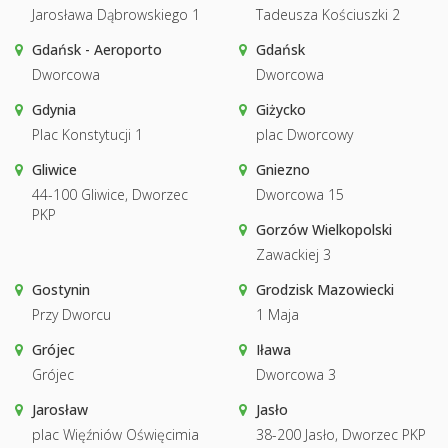
Jarosława Dąbrowskiego 1
Tadeusza Kościuszki 2
Gdańsk - Aeroporto
Gdańsk
Dworcowa
Dworcowa
Gdynia
Giżycko
Plac Konstytucji 1
plac Dworcowy
Gliwice
Gniezno
44-100 Gliwice, Dworzec
Dworcowa 15
PKP
Gorzów Wielkopolski
Zawackiej 3
Gostynin
Grodzisk Mazowiecki
Przy Dworcu
1 Maja
Grójec
Iława
Grójec
Dworcowa 3
Jarosław
Jasło
plac Więźniów Oświęcimia
38-200 Jasło, Dworzec PKP