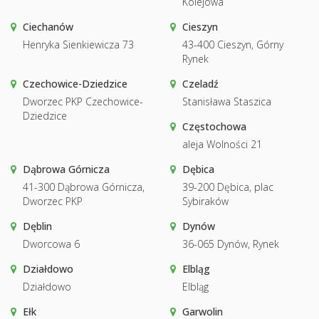
Kolejowa
Ciechanów
Cieszyn
Henryka Sienkiewicza 73
43-400 Cieszyn, Górny
Rynek
Czechowice-Dziedzice
Czeladź
Dworzec PKP Czechowice-
Stanisława Staszica
Dziedzice
Częstochowa
aleja Wolności 21
Dąbrowa Górnicza
Dębica
41-300 Dąbrowa Górnicza,
39-200 Dębica, plac
Dworzec PKP
Sybiraków
Dęblin
Dynów
Dworcowa 6
36-065 Dynów, Rynek
Działdowo
Elbląg
Działdowo
Elbląg
Ełk
Garwolin