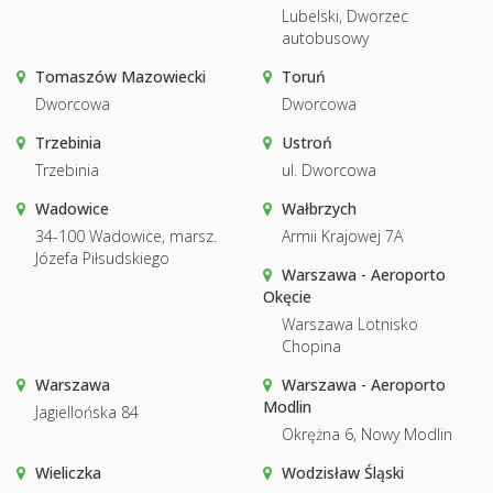
Lubelski, Dworzec
autobusowy
Tomaszów Mazowiecki
Toruń
Dworcowa
Dworcowa
Trzebinia
Ustroń
Trzebinia
ul. Dworcowa
Wadowice
Wałbrzych
34-100 Wadowice, marsz.
Armii Krajowej 7A
Józefa Piłsudskiego
Warszawa - Aeroporto
Okęcie
Warszawa Lotnisko
Chopina
Warszawa
Warszawa - Aeroporto
Modlin
Jagiellońska 84
Okrężna 6, Nowy Modlin
Wieliczka
Wodzisław Śląski