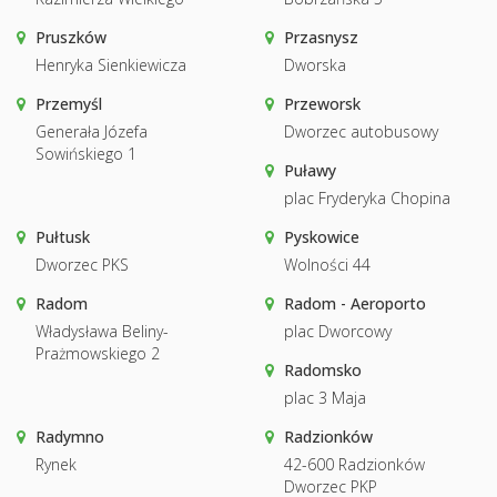
Pruszków
Przasnysz
Henryka Sienkiewicza
Dworska
Przemyśl
Przeworsk
Generała Józefa
Dworzec autobusowy
Sowińskiego 1
Puławy
plac Fryderyka Chopina
Pułtusk
Pyskowice
Dworzec PKS
Wolności 44
Radom
Radom - Aeroporto
Władysława Beliny-
plac Dworcowy
Prażmowskiego 2
Radomsko
plac 3 Maja
Radymno
Radzionków
Rynek
42-600 Radzionków
Dworzec PKP