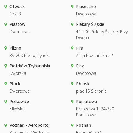
Otwock
Piaseczno
Orla 3
Dworcowa
Piastów
Piekary Śląskie
Dworcowa
41-500 Piekary Śląskie, Przy
Dworcu
Pilzno
Piła
39-200 Pilzno, Rynek
Aleja Poznańska 22
Piotrków Trybunalski
Pisz
Dworska
Dworcowa
Płock
Płońsk
Dworcowa
plac 15 Sierpnia
Polkowice
Poniatowa
Młyńska
Brzozowa 1, 24-320
Poniatowa
Poznań - Aeroporto
Poznań
Kazimierza Wielkiego
Bobrzańska 5