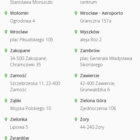
Stanisława Moniuszki
centrum
Wołomin
Wrocław - Aeroporto
Ogrodowa 4
Graniczna 157a
Wrocław
Wyszków
plac Piłsudskiego 105
aleja Róż 2
Zakopane
Zambrów
34-500 Zakopane,
plac Generała Władysława
Chramcówki 35
Sikorskiego
Zamość
Zawiercie
Szczebrzeska 11, 22-400
42-400 Zawiercie,
Zamość
Grunwaldzka 6
Ząbki
Zielona Góra
Wojska Polskiego 10
Zjednoczenia 106
Zielonka
Żory
Lipowa 5
44-240 Żory
Żyrardów