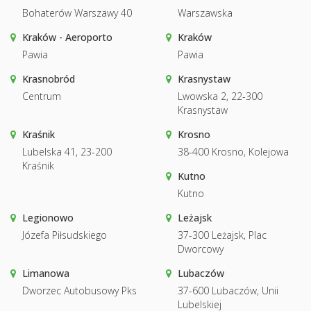
Bohaterów Warszawy 40
Warszawska
Kraków - Aeroporto
Kraków
Pawia
Pawia
Krasnobród
Krasnystaw
Centrum
Lwowska 2, 22-300
Krasnystaw
Kraśnik
Krosno
Lubelska 41, 23-200
38-400 Krosno, Kolejowa
Kraśnik
Kutno
Kutno
Legionowo
Leżajsk
Józefa Piłsudskiego
37-300 Leżajsk, Plac
Dworcowy
Limanowa
Lubaczów
Dworzec Autobusowy Pks
37-600 Lubaczów, Unii
Lubelskiej