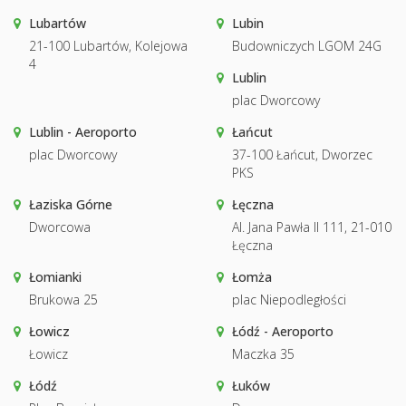
Lubartów
Lubin
21-100 Lubartów, Kolejowa
Budowniczych LGOM 24G
4
Lublin
plac Dworcowy
Lublin - Aeroporto
Łańcut
plac Dworcowy
37-100 Łańcut, Dworzec
PKS
Łaziska Górne
Łęczna
Dworcowa
Al. Jana Pawła II 111, 21-010
Łęczna
Łomianki
Łomża
Brukowa 25
plac Niepodległości
Łowicz
Łódź - Aeroporto
Łowicz
Maczka 35
Łódź
Łuków