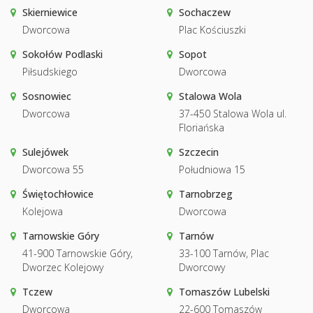
Skierniewice
Sochaczew
Dworcowa
Plac Kościuszki
Sokołów Podlaski
Sopot
Piłsudskiego
Dworcowa
Sosnowiec
Stalowa Wola
Dworcowa
37-450 Stalowa Wola ul.
Floriańska
Sulejówek
Szczecin
Dworcowa 55
Południowa 15
Świętochłowice
Tarnobrzeg
Kolejowa
Dworcowa
Tarnowskie Góry
Tarnów
41-900 Tarnowskie Góry,
33-100 Tarnów, Plac
Dworzec Kolejowy
Dworcowy
Tczew
Tomaszów Lubelski
Dworcowa
22-600 Tomaszów