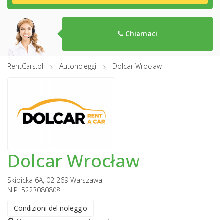
Chiamaci
RentCars.pl
Autonoleggi
Dolcar Wrocław
Dolcar Wrocław
Skibicka 6A, 02-269 Warszawa
NIP: 5223080808
Condizioni del noleggio