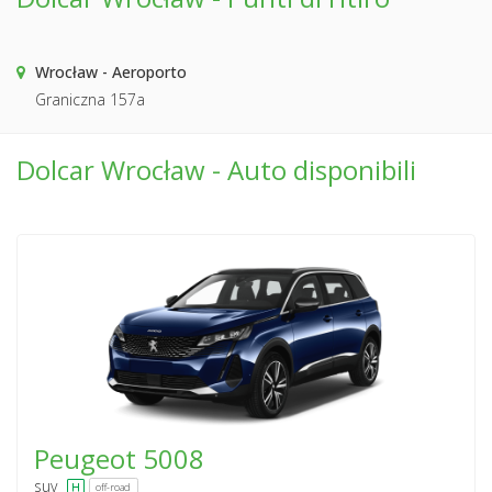
Wrocław - Aeroporto
Graniczna 157a
Dolcar Wrocław - Auto disponibili
Peugeot
5008
suv
off-road