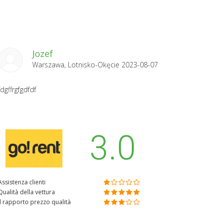
Jozef
Warszawa, Lotnisko-Okęcie 2023-08-07
fdgffrgfgdfdf
3.0
Assistenza clienti
Qualità della vettura
Il rapporto prezzo qualità