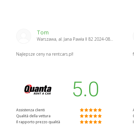
Tom
Warszawa, al. Jana Pawła II 82 2024-08-26
Najlepsze ceny na rentcars.pl!
5.0
Assistenza clienti
Qualità della vettura
Il rapporto prezzo qualità