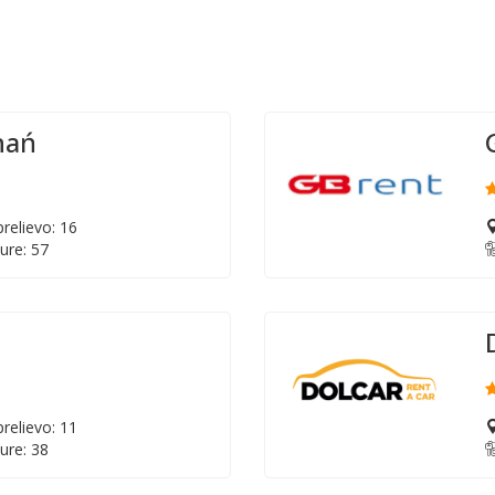
nań
relievo: 16
ure: 57
relievo: 11
ure: 38