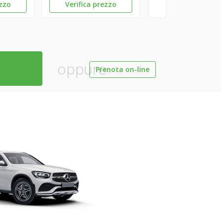
ezzo
Verifica prezzo
oppure
Prenota on-line