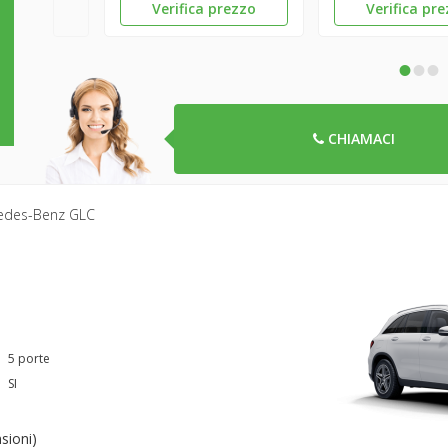
Verifica prezzo
Verifica pr
•
•
•
CHIAMACI
edes-Benz GLC
5 porte
SI
sioni
)