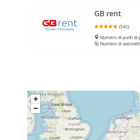
GB rent
(542)
Numero di punti di p
Numero di autovett
+
−