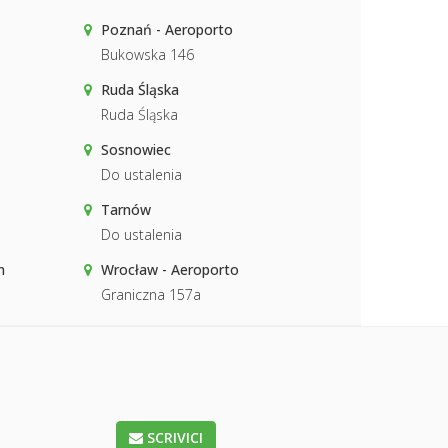
Poznań - Aeroporto
Bukowska 146
Ruda Śląska
Ruda Śląska
Sosnowiec
Do ustalenia
Tarnów
Do ustalenia
n
Wrocław - Aeroporto
1
Graniczna 157a
SCRIVICI