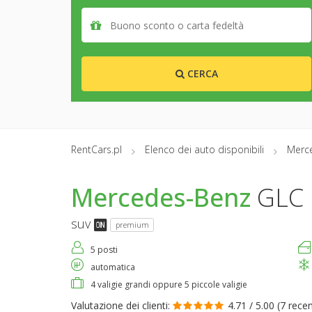
CERCA
RentCars.pl
Elenco dei auto disponibili
Merc
Mercedes-Benz
GLC
suv
premium
5 posti
automatica
4 valigie grandi oppure 5 piccole valigie
Valutazione dei clienti:
4.71 / 5.00 (
7 recen