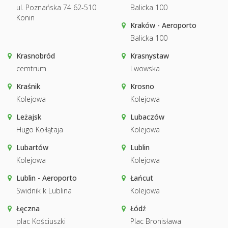
ul. Poznańska 74 62-510
Balicka 100
Konin
Kraków - Aeroporto
Balicka 100
Krasnobród
Krasnystaw
cemtrum
Lwowska
Kraśnik
Krosno
Kolejowa
Kolejowa
Leżajsk
Lubaczów
Hugo Kołłątaja
Kolejowa
Lubartów
Lublin
Kolejowa
Kolejowa
Lublin - Aeroporto
Łańcut
Swidnik k Lublina
Kolejowa
Łęczna
Łódź
plac Kościuszki
Plac Bronisława