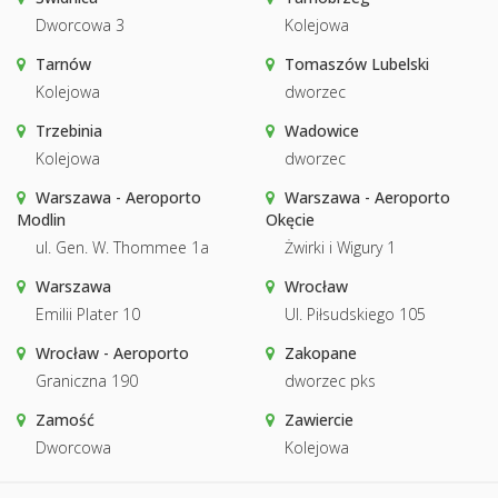
Dworcowa 3
Kolejowa
Tarnów
Tomaszów Lubelski
Kolejowa
dworzec
Trzebinia
Wadowice
Kolejowa
dworzec
Warszawa - Aeroporto
Warszawa - Aeroporto
Modlin
Okęcie
ul. Gen. W. Thommee 1a
Żwirki i Wigury 1
Warszawa
Wrocław
Emilii Plater 10
Ul. Piłsudskiego 105
Wrocław - Aeroporto
Zakopane
Graniczna 190
dworzec pks
Zamość
Zawiercie
Dworcowa
Kolejowa