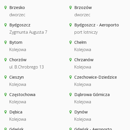
Brzesko
Brzozów
dworzec
dworzec
Bydgoszcz
Bydgoszcz - Aeroporto
Zygmunta Augusta 7
port lotniczy
Bytom
Chełm
Kolejowa
Kolejowa
Chorzów
Chrzanów
ul. B.Chrobrego 13
Kolejowa
Cieszyn
Czechowice-Dziedzice
Kolejowa
Kolejowa
Częstochowa
Dąbrowa Górnicza
Kolejowa
Kolejowa
Dębica
Dynów
Kolejowa
Kolejowa
Gdańsk
Gdańsk - Aeroporto