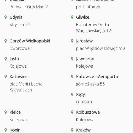
Podwale Grodzkie 2
port lotniczy
Gdynia
Gliwice
Stryjska 24
Bohaterów Getta
Warszawskiego 12
Gorzów Wielkopolski
Jarosław
Dworcowa 1
plac Więźniów Oświęcimia
Jasło
Jaworzno
Kolejowa
Kolejowa
Katowice
Katowice - Aeroporto
plac Marii i Lecha
górnośląska 55
Kaczyńskich
Kęty
centrum
Kielce
Kolbuszowa
Kolejowa
Kolejowa
Konin
Kraków