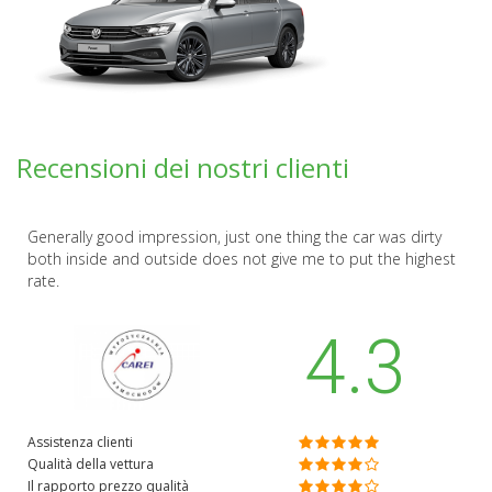
Recensioni dei nostri clienti
Generally good impression, just one thing the car was dirty
both inside and outside does not give me to put the highest
rate.
4.3
Assistenza clienti
Qualità della vettura
Il rapporto prezzo qualità