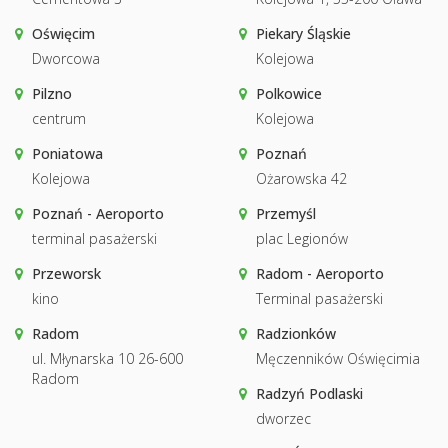
Oświęcim
Piekary Śląskie
Dworcowa
Kolejowa
Pilzno
Polkowice
centrum
Kolejowa
Poniatowa
Poznań
Kolejowa
Ożarowska 42
Poznań - Aeroporto
Przemyśl
terminal pasażerski
plac Legionów
Przeworsk
Radom - Aeroporto
kino
Terminal pasażerski
Radom
Radzionków
ul. Młynarska 10 26-600
Męczenników Oświęcimia
Radom
Radzyń Podlaski
dworzec