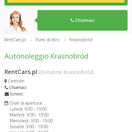
Chiamaci
RentCars.pl
Punti di ritiro
Krasnobród
Autonoleggio Krasnobród
RentCars.pl
Divisione Krasnobród
Centrum
Chiamaci
Scrivici
Orari di apertura:
Lunedi:
9:00
-
19:00
Martedi:
9:00
-
19:00
Mercoledi:
9:00
-
19:00
Giovedi:
9:00
-
19:00