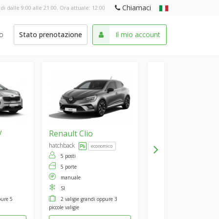
Chiamaci
di dalle 9:00 alle 21:00. Ora attuale:
12:00
o
Stato prenotazione
Il mio account
V
Renault
Clio
hatchback
economico
5 posti
5 porte
manuale
SI
pure 5
2 valigie grandi oppure 3
piccole valigie