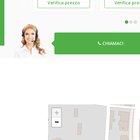
Verifica prezzo
Verifica pr
•
•
•
CHIAMACI
+
−