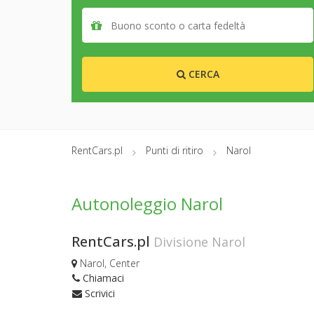
CERCA
RentCars.pl
Punti di ritiro
Narol
Autonoleggio Narol
RentCars.pl
Divisione Narol
Narol, Center
Chiamaci
Scrivici