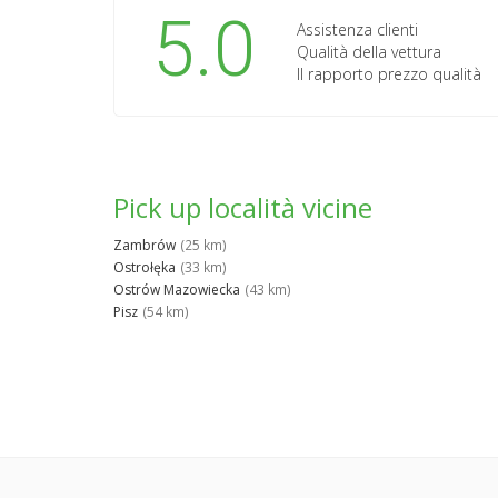
5.0
Assistenza clienti
Qualità della vettura
Il rapporto prezzo qualità
Pick up località vicine
Zambrów
(25 km)
Ostrołęka
(33 km)
Ostrów Mazowiecka
(43 km)
Pisz
(54 km)