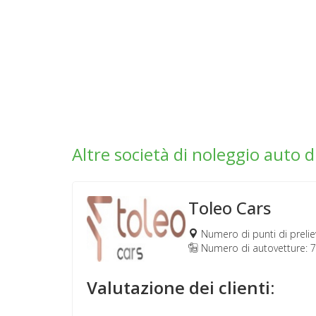
Altre società di noleggio auto d
Toleo Cars
Numero di punti di prelie
Numero di autovetture: 
Valutazione dei clienti: