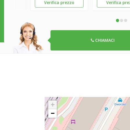
Verifica prezzo
Verifica pr
•
•
•
CHIAMACI
+
−