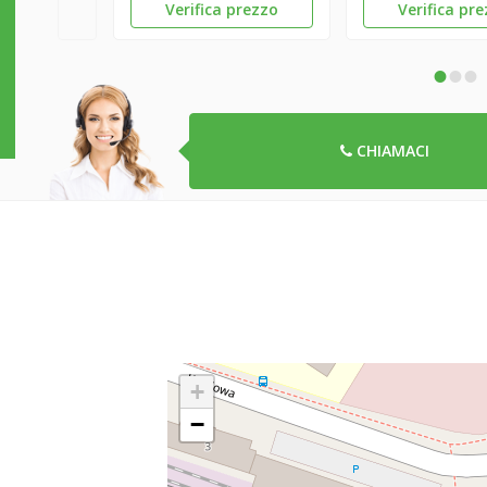
Verifica prezzo
Verifica pr
•
•
•
CHIAMACI
+
−