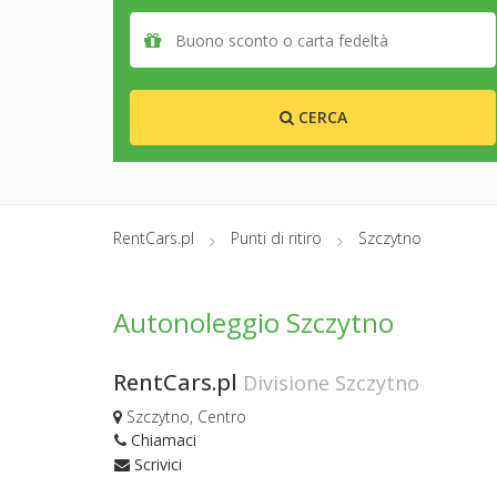
CERCA
RentCars.pl
Punti di ritiro
Szczytno
Autonoleggio Szczytno
RentCars.pl
Divisione Szczytno
Szczytno, Centro
Chiamaci
Scrivici