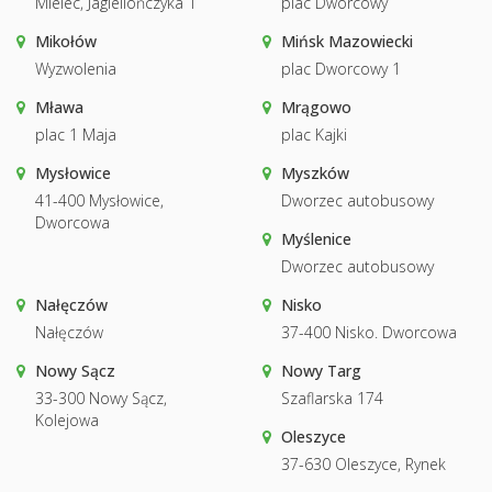
Mielec, Jagiellończyka 1
plac Dworcowy
Mikołów
Mińsk Mazowiecki
Wyzwolenia
plac Dworcowy 1
Mława
Mrągowo
plac 1 Maja
plac Kajki
Mysłowice
Myszków
41-400 Mysłowice,
Dworzec autobusowy
Dworcowa
Myślenice
Dworzec autobusowy
Nałęczów
Nisko
Nałęczów
37-400 Nisko. Dworcowa
Nowy Sącz
Nowy Targ
33-300 Nowy Sącz,
Szaflarska 174
Kolejowa
Oleszyce
37-630 Oleszyce, Rynek