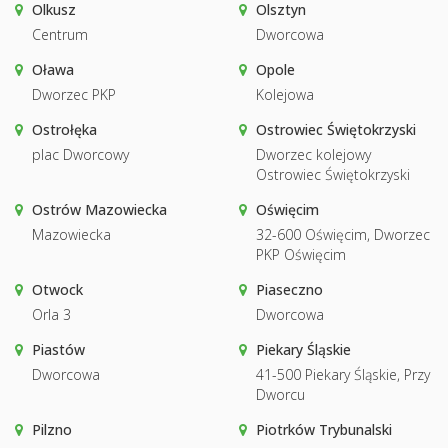
Olkusz
Olsztyn
Centrum
Dworcowa
Oława
Opole
Dworzec PKP
Kolejowa
Ostrołęka
Ostrowiec Świętokrzyski
plac Dworcowy
Dworzec kolejowy
Ostrowiec Świętokrzyski
Ostrów Mazowiecka
Oświęcim
Mazowiecka
32-600 Oświęcim, Dworzec
PKP Oświęcim
Otwock
Piaseczno
Orla 3
Dworcowa
Piastów
Piekary Śląskie
Dworcowa
41-500 Piekary Śląskie, Przy
Dworcu
Pilzno
Piotrków Trybunalski