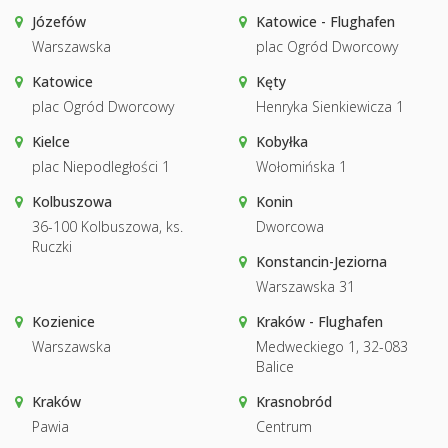
Józefów
Katowice - Flughafen
Warszawska
plac Ogród Dworcowy
Katowice
Kęty
plac Ogród Dworcowy
Henryka Sienkiewicza 1
Kielce
Kobyłka
plac Niepodległości 1
Wołomińska 1
Kolbuszowa
Konin
36-100 Kolbuszowa, ks.
Dworcowa
Ruczki
Konstancin-Jeziorna
Warszawska 31
Kozienice
Kraków - Flughafen
Warszawska
Medweckiego 1, 32-083
Balice
Kraków
Krasnobród
Pawia
Centrum