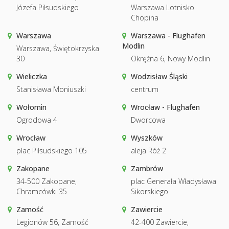
Józefa Piłsudskiego
Warszawa Lotnisko
Chopina
Warszawa
Warszawa - Flughafen
Modlin
Warszawa, Świętokrzyska
30
Okrężna 6, Nowy Modlin
Wieliczka
Wodzisław Śląski
Stanisława Moniuszki
centrum
Wołomin
Wrocław - Flughafen
Ogrodowa 4
Dworcowa
Wrocław
Wyszków
plac Piłsudskiego 105
aleja Róż 2
Zakopane
Zambrów
34-500 Zakopane,
plac Generała Władysława
Chramcówki 35
Sikorskiego
Zamość
Zawiercie
Legionów 56, Zamość
42-400 Zawiercie,