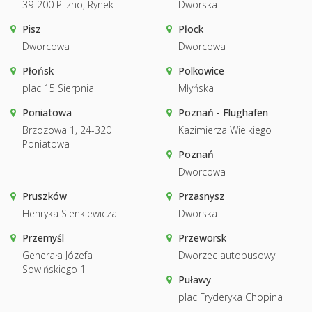
39-200 Pilzno, Rynek
Dworska
Pisz
Płock
Dworcowa
Dworcowa
Płońsk
Polkowice
plac 15 Sierpnia
Młyńska
Poniatowa
Poznań - Flughafen
Brzozowa 1, 24-320
Kazimierza Wielkiego
Poniatowa
Poznań
Dworcowa
Pruszków
Przasnysz
Henryka Sienkiewicza
Dworska
Przemyśl
Przeworsk
Generała Józefa
Dworzec autobusowy
Sowińskiego 1
Puławy
plac Fryderyka Chopina