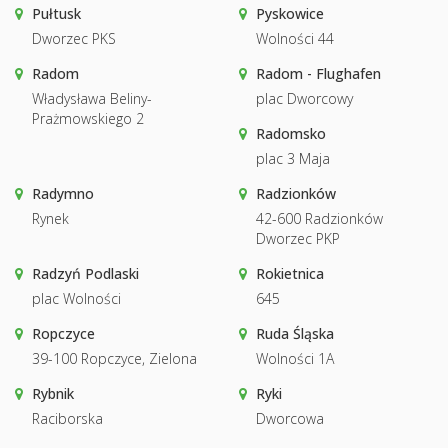
Pułtusk
Pyskowice
Dworzec PKS
Wolności 44
Radom
Radom - Flughafen
Władysława Beliny-
plac Dworcowy
Prażmowskiego 2
Radomsko
plac 3 Maja
Radymno
Radzionków
Rynek
42-600 Radzionków
Dworzec PKP
Radzyń Podlaski
Rokietnica
plac Wolności
645
Ropczyce
Ruda Śląska
39-100 Ropczyce, Zielona
Wolności 1A
Rybnik
Ryki
Raciborska
Dworcowa