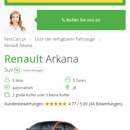
Rufen Sie uns an
RentCars.pl
Liste der verfügbaren Fahrzeuge
Renault Arkana
Renault
Arkana
Suv
Geländewagen
5 Sitze
5 Türen
automatisch
JA
2 große Koffer oder 5 kleine Koffer
Kundenbewertungen:
4.77 / 5.00 (
44 Bewertungen
)