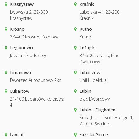
Krasnystaw
Kraśnik
Lwowska 2, 22-300
Lubelska 41, 23-200
Krasnystaw
Kraśnik
Krosno
Kutno
38-400 Krosno, Kolejowa
Kutno
Legionowo
Leżajsk
Józefa Piłsudskiego
37-300 Leżajsk, Plac
Dworcowy
Limanowa
Lubaczów
Dworzec Autobusowy Pks
Unii Lubelskiej
Lubartów
Lublin
21-100 Lubartów, Kolejowa
plac Dworcowy
4
Lublin - Flughafen
Króla Jana III Sobieskiego 1,
21-040 Świdnik
Łańcut
Łaziska Górne