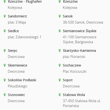
Rzeszów - Flughafen
Rzeszów
Kolejowa
Kolejowa
Sandomierz
Sanok
plac 3 Maja
38-500 Sanok, Dworcowa
Siedlce
Siemianowice Śląskie
plac Zdanowskiego 1
41-100 Siemianowice
Śląskie, Bańgowska
Sierpc
Skarżysko-Kamienna
Dworcowa
plac Floriański
Skierniewice
Sochaczew
Dworcowa
Plac Kościuszki
Sokołów Podlaski
Sopot
Piłsudskiego
Dworcowa
Sosnowiec
Stalowa Wola
Dworcowa
37-450 Stalowa Wola ul.
Floriańska