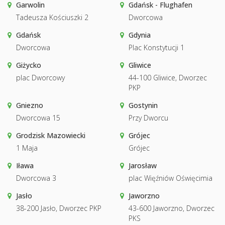
Garwolin
Gdańsk - Flughafen
Tadeusza Kościuszki 2
Dworcowa
Gdańsk
Gdynia
Dworcowa
Plac Konstytucji 1
Giżycko
Gliwice
plac Dworcowy
44-100 Gliwice, Dworzec
PKP
Gniezno
Gostynin
Dworcowa 15
Przy Dworcu
Grodzisk Mazowiecki
Grójec
1 Maja
Grójec
Iława
Jarosław
Dworcowa 3
plac Więźniów Oświęcimia
Jasło
Jaworzno
38-200 Jasło, Dworzec PKP
43-600 Jaworzno, Dworzec
PKS