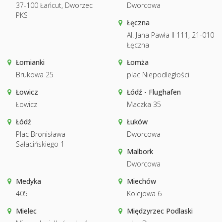
37-100 Łańcut, Dworzec
Dworcowa
PKS
Łęczna
Al. Jana Pawła II 111, 21-010
Łęczna
Łomianki
Łomża
Brukowa 25
plac Niepodległości
Łowicz
Łódź - Flughafen
Łowicz
Maczka 35
Łódź
Łuków
Plac Bronisława
Dworcowa
Sałacińskiego 1
Malbork
Dworcowa
Medyka
Miechów
405
Kolejowa 6
Mielec
Międzyrzec Podlaski