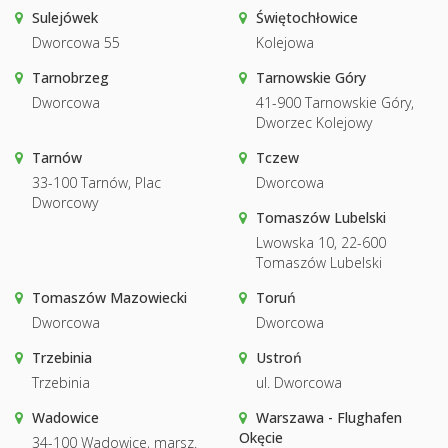
Sulejówek
Świętochłowice
Dworcowa 55
Kolejowa
Tarnobrzeg
Tarnowskie Góry
Dworcowa
41-900 Tarnowskie Góry,
Dworzec Kolejowy
Tarnów
Tczew
33-100 Tarnów, Plac
Dworcowa
Dworcowy
Tomaszów Lubelski
Lwowska 10, 22-600
Tomaszów Lubelski
Tomaszów Mazowiecki
Toruń
Dworcowa
Dworcowa
Trzebinia
Ustroń
Trzebinia
ul. Dworcowa
Wadowice
Warszawa - Flughafen
Okęcie
34-100 Wadowice, marsz.