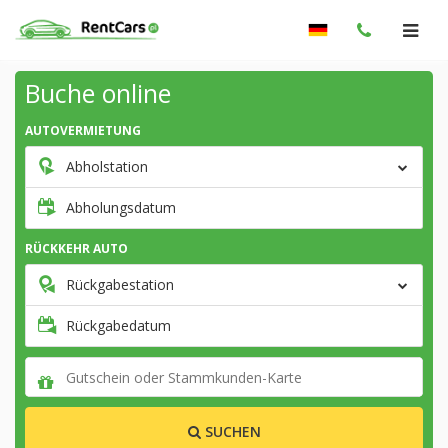
Buche online
AUTOVERMIETUNG
Abholstation
Abholungsdatum
RÜCKKEHR AUTO
Rückgabestation
Rückgabedatum
SUCHEN