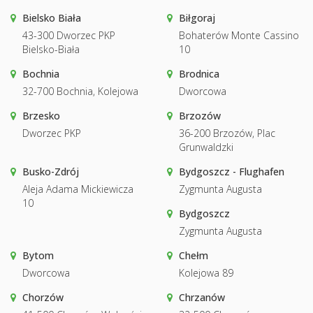
Bielsko Biała
Biłgoraj
43-300 Dworzec PKP
Bohaterów Monte Cassino
Bielsko-Biała
10
Bochnia
Brodnica
32-700 Bochnia, Kolejowa
Dworcowa
Brzesko
Brzozów
Dworzec PKP
36-200 Brzozów, Plac
Grunwaldzki
Busko-Zdrój
Bydgoszcz - Flughafen
Aleja Adama Mickiewicza
Zygmunta Augusta
10
Bydgoszcz
Zygmunta Augusta
Bytom
Chełm
Dworcowa
Kolejowa 89
Chorzów
Chrzanów