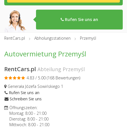
Rufen Sie uns an
RentCars.pl
Abholungsstationen
Przemyśl
Autovermietung Przemyśl
RentCars.pl
Abteilung Przemyśl
4.83 / 5.00 (
168 Bewertungen
)
Generała Józefa Sowińskiego 1
Rufen Sie uns an
Schreiben Sie uns
Öffnungszeiten:
Montag:
8:00
-
21:00
Dienstag:
8:00
-
21:00
Mittwoch:
8:00
-
21:00