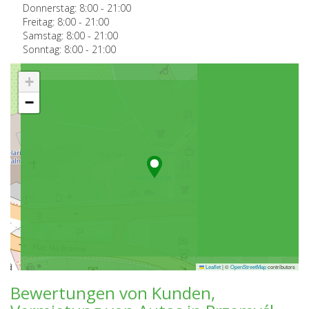
Donnerstag:
8:00
-
21:00
Freitag:
8:00
-
21:00
Samstag:
8:00
-
21:00
Sonntag:
8:00
-
21:00
+
−
Leaflet
|
©
OpenStreetMap
contributors
Bewertungen von Kunden,