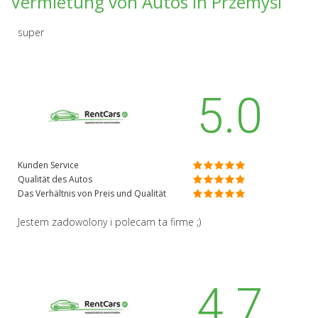
Vermietung von Autos in Przemyśl
super
5.0
Kunden Service
Qualität des Autos
Das Verhältnis von Preis und Qualität
Jestem zadowolony i polecam ta firme ;)
4.7