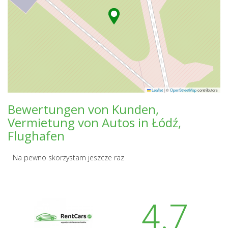
Leaflet
|
©
OpenStreetMap
contributors
Bewertungen von Kunden,
Vermietung von Autos in Łódź,
Flughafen
Na pewno skorzystam jeszcze raz
4.7