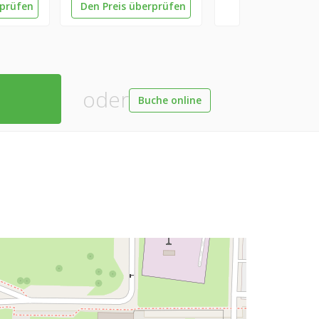
rprüfen
Den Preis überprüfen
oder
Buche online