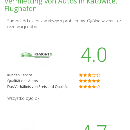
Vermietung von Autos in Katowice,
Flughafen
Samochód ok, bez większych problemów. Ogólne wrażenia z
rezerwacji dobre.
4.0
Kunden Service
Qualität des Autos
Das Verhältnis von Preis und Qualität
Wszystko było ok