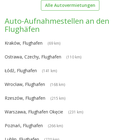
Alle Autovermietungen
Auto-Aufnahmestellen an den
Flughäfen
Kraków, Flughafen
(69 km)
Ostrawa, Czechy, Flughafen
(110 km)
Łódź, Flughafen
(141 km)
Wrocław, Flughafen
(168 km)
Rzeszów, Flughafen
(215 km)
Warszawa, Flughafen Okęcie
(231 km)
Poznań, Flughafen
(266 km)
Lublin, Flughafen
(270 km)