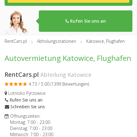
Rufen Sie uns an
RentCars.pl
Abholungsstationen
Katowice, Flughafen
Autovermietung Katowice, Flughafen
RentCars.pl
Abteilung Katowice
4.73 / 5.00 (
1399 Bewertungen
)
Lotnisko Pyrzowice
Rufen Sie uns an
Schreiben Sie uns
Öffnungszeiten:
Montag:
7:00
-
23:00
Dienstag:
7:00
-
23:00
Mittwoch:
7:00
-
23:00