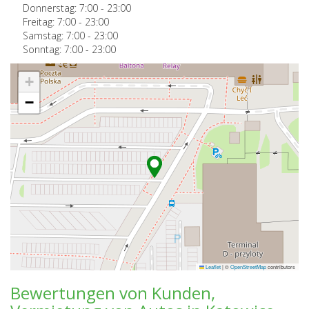
Donnerstag:
7:00
-
23:00
Freitag:
7:00
-
23:00
Samstag:
7:00
-
23:00
Sonntag:
7:00
-
23:00
+
−
Leaflet
|
©
OpenStreetMap
contributors
Bewertungen von Kunden,