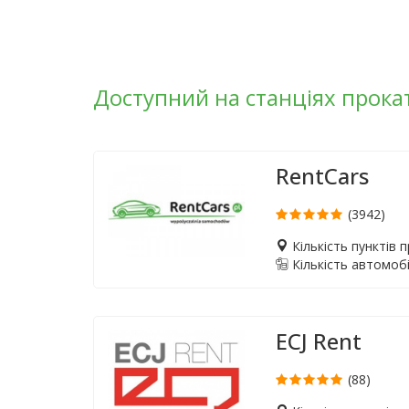
Доступний на станціях прока
RentCars
(3942)
Кількість пунктів 
Кількість автомобі
ECJ Rent
(88)