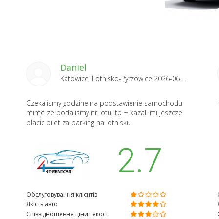
Daniel
Katowice, Lotnisko-Pyrzowice 2026-06-29
Czekalismy godzine na podstawienie samochodu
mimo ze podalismy nr lotu itp + kazali mi jeszcze
placic bilet za parking na lotnisku.
2.7
Обслуговування клієнтів
Якість авто
Співвідношення ціни і якості