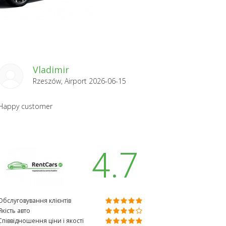
Vladimir
Rzeszów, Airport 2026-06-15
Happy customer
4.7
Обслуговування клієнтів
Якість авто
Співвідношення ціни і якості