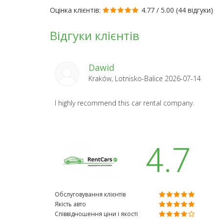
Оцінка клієнтів:
4.77 / 5.00 (
44 відгуки
)
Відгуки клієнтів
Dawid
Kraków, Lotnisko-Balice 2026-07-14
I highly recommend this car rental company.
4.7
Обслуговування клієнтів
Якість авто
Співвідношення ціни і якості