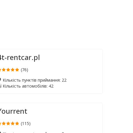
4t-rentcar.pl
(76)
Кількість пунктів приймання: 22
Кількість автомобілів: 42
Yourrent
(115)