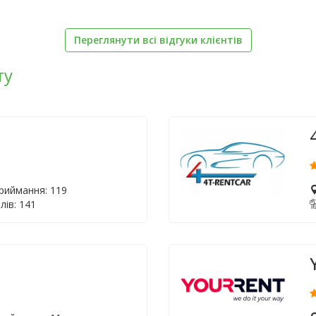
Переглянути всі відгуки клієнтів
ту
приймання: 119
лів: 141