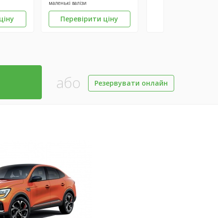
маленькі валізи
ціну
Перевірити ціну
або
Резервувати онлайн