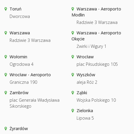
Toruń
Warszawa - Aeroporto
Modlin
Dworcowa
Radziwie 3 Warszawa
Warszawa
Warszawa - Aeroporto
Okęcie
Radziwie 3 Warszawa
Żwirki i Wigury 1
Wołomin
Wrocław
Ogrodowa 4
plac Piłsudskiego 105
Wrocław - Aeroporto
Wyszków
Graniczna 190
aleja Róż 2
Zambrów
Ząbki
plac Generała Władysława
Wojska Polskiego 10
Sikorskiego
Zielonka
Lipowa 5
Żyrardów