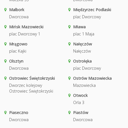
Malbork
Międzyrzec Podlaski
Dworcowa
plac Dworcowy
Mińsk Mazowiecki
Mława
plac Dworcowy 1
plac 1 Maja
Mrągowo
Nałęczów
plac Kajki
Nałęczów
Olsztyn
Ostrołęka
Dworcowa
plac Dworcowy
Ostrowiec Świętokrzyski
Ostrów Mazowiecka
Dworzec kolejowy
Mazowiecka
Ostrowiec Świętokrzyski
Otwock
Orla 3
Piaseczno
Piastów
Dworcowa
Dworcowa