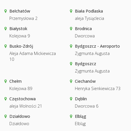
Bełchatów
Biała Podlaska
Przemysłowa 2
aleja Tysiąclecia
Białystok
Brodnica
Kolejowa 9
Dworcowa
Busko-Zdrój
Bydgoszcz - Aeroporto
Aleja Adama Mickiewicza
Zygmunta Augusta
10
Bydgoszcz
Zygmunta Augusta
Chełm
Ciechanów
Kolejowa 89
Henryka Sienkiewicza 73
Częstochowa
Dęblin
aleja Wolności 21
Dworcowa 6
Działdowo
Elbląg
Działdowo
Elbląg