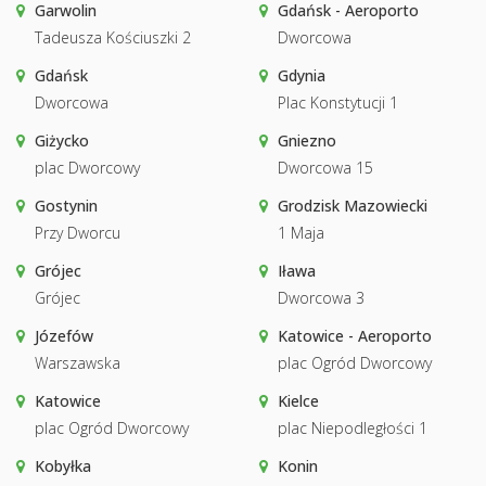
Garwolin
Gdańsk - Aeroporto
Tadeusza Kościuszki 2
Dworcowa
Gdańsk
Gdynia
Dworcowa
Plac Konstytucji 1
Giżycko
Gniezno
plac Dworcowy
Dworcowa 15
Gostynin
Grodzisk Mazowiecki
Przy Dworcu
1 Maja
Grójec
Iława
Grójec
Dworcowa 3
Józefów
Katowice - Aeroporto
Warszawska
plac Ogród Dworcowy
Katowice
Kielce
plac Ogród Dworcowy
plac Niepodległości 1
Kobyłka
Konin