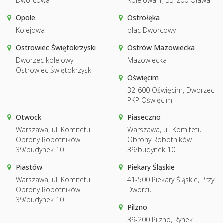
Dworcowa
Kolejowa 1, 55-200 Oława
Opole
Ostrołęka
Kolejowa
plac Dworcowy
Ostrowiec Świętokrzyski
Ostrów Mazowiecka
Dworzec kolejowy
Mazowiecka
Ostrowiec Świętokrzyski
Oświęcim
32-600 Oświęcim, Dworzec
PKP Oświęcim
Otwock
Piaseczno
Warszawa, ul. Komitetu
Warszawa, ul. Komitetu
Obrony Robotników
Obrony Robotników
39/budynek 10
39/budynek 10
Piastów
Piekary Śląskie
Warszawa, ul. Komitetu
41-500 Piekary Śląskie, Przy
Obrony Robotników
Dworcu
39/budynek 10
Pilzno
39-200 Pilzno, Rynek