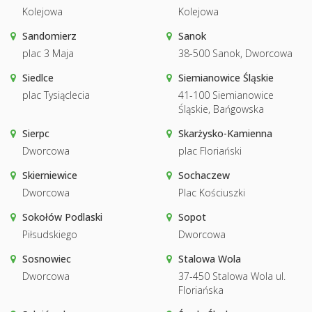
Kolejowa
Kolejowa
Sandomierz
Sanok
plac 3 Maja
38-500 Sanok, Dworcowa
Siedlce
Siemianowice Śląskie
plac Tysiąclecia
41-100 Siemianowice
Śląskie, Bańgowska
Sierpc
Skarżysko-Kamienna
Dworcowa
plac Floriański
Skierniewice
Sochaczew
Dworcowa
Plac Kościuszki
Sokołów Podlaski
Sopot
Piłsudskiego
Dworcowa
Sosnowiec
Stalowa Wola
Dworcowa
37-450 Stalowa Wola ul.
Floriańska