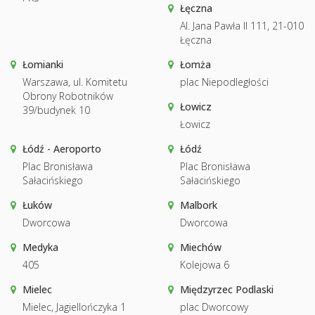
Łęczna
Al. Jana Pawła II 111, 21-010
Łęczna
Łomianki
Łomża
Warszawa, ul. Komitetu
plac Niepodległości
Obrony Robotników
Łowicz
39/budynek 10
Łowicz
Łódź - Aeroporto
Łódź
Plac Bronisława
Plac Bronisława
Sałacińskiego
Sałacińskiego
Łuków
Malbork
Dworcowa
Dworcowa
Medyka
Miechów
405
Kolejowa 6
Mielec
Międzyrzec Podlaski
Mielec, Jagiellończyka 1
plac Dworcowy