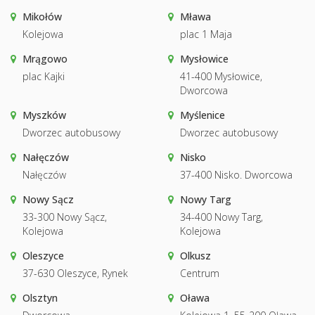
Mikołów
Mława
Kolejowa
plac 1 Maja
Mrągowo
Mysłowice
plac Kajki
41-400 Mysłowice,
Dworcowa
Myszków
Myślenice
Dworzec autobusowy
Dworzec autobusowy
Nałęczów
Nisko
Nałęczów
37-400 Nisko. Dworcowa
Nowy Sącz
Nowy Targ
33-300 Nowy Sącz,
34-400 Nowy Targ,
Kolejowa
Kolejowa
Oleszyce
Olkusz
37-630 Oleszyce, Rynek
Centrum
Olsztyn
Oława