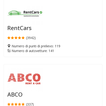
RentCars
(3942)
Numero di punti di prelievo: 119
Numero di autovetture: 141
ABCO
(337)