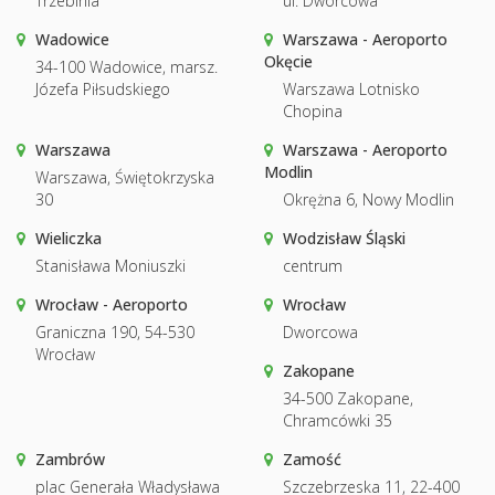
Trzebinia
ul. Dworcowa
Wadowice
Warszawa - Aeroporto
Okęcie
34-100 Wadowice, marsz.
Józefa Piłsudskiego
Warszawa Lotnisko
Chopina
Warszawa
Warszawa - Aeroporto
Modlin
Warszawa, Świętokrzyska
30
Okrężna 6, Nowy Modlin
Wieliczka
Wodzisław Śląski
Stanisława Moniuszki
centrum
Wrocław - Aeroporto
Wrocław
Graniczna 190, 54-530
Dworcowa
Wrocław
Zakopane
34-500 Zakopane,
Chramcówki 35
Zambrów
Zamość
plac Generała Władysława
Szczebrzeska 11, 22-400