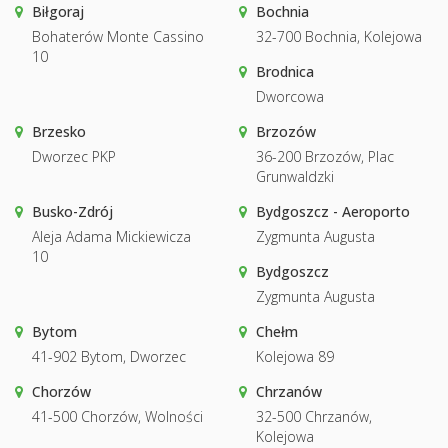
Biłgoraj
Bochnia
Bohaterów Monte Cassino
32-700 Bochnia, Kolejowa
10
Brodnica
Dworcowa
Brzesko
Brzozów
Dworzec PKP
36-200 Brzozów, Plac
Grunwaldzki
Busko-Zdrój
Bydgoszcz - Aeroporto
Aleja Adama Mickiewicza
Zygmunta Augusta
10
Bydgoszcz
Zygmunta Augusta
Bytom
Chełm
41-902 Bytom, Dworzec
Kolejowa 89
Chorzów
Chrzanów
41-500 Chorzów, Wolności
32-500 Chrzanów,
Kolejowa