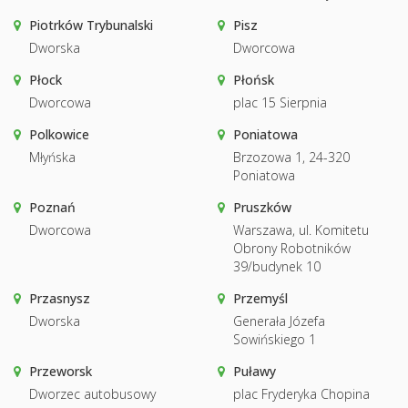
Piotrków Trybunalski
Pisz
Dworska
Dworcowa
Płock
Płońsk
Dworcowa
plac 15 Sierpnia
Polkowice
Poniatowa
Młyńska
Brzozowa 1, 24-320
Poniatowa
Poznań
Pruszków
Dworcowa
Warszawa, ul. Komitetu
Obrony Robotników
39/budynek 10
Przasnysz
Przemyśl
Dworska
Generała Józefa
Sowińskiego 1
Przeworsk
Puławy
Dworzec autobusowy
plac Fryderyka Chopina