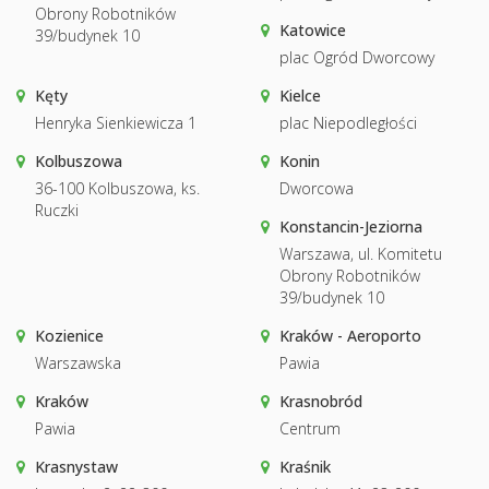
Obrony Robotników
Katowice
39/budynek 10
plac Ogród Dworcowy
Kęty
Kielce
Henryka Sienkiewicza 1
plac Niepodległości
Kolbuszowa
Konin
36-100 Kolbuszowa, ks.
Dworcowa
Ruczki
Konstancin-Jeziorna
Warszawa, ul. Komitetu
Obrony Robotników
39/budynek 10
Kozienice
Kraków - Aeroporto
Warszawska
Pawia
Kraków
Krasnobród
Pawia
Centrum
Krasnystaw
Kraśnik