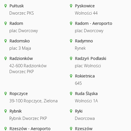
Pułtusk
Pyskowice
Dworzec PKS
Wolności 44
Radom
Radom - Aeroporto
plac Dworcowy
plac Dworcowy
Radomsko
Radymno
plac 3 Maja
Rynek
Radzionków
Radzyń Podlaski
42-600 Radzionków
plac Wolności
Dworzec PKP
Rokietnica
645
Ropczyce
Ruda Śląska
39-100 Ropczyce, Zielona
Wolności 1A
Rybnik
Ryki
Rybnik Dworzec PKP
Dworcowa
Rzeszów - Aeroporto
Rzeszów