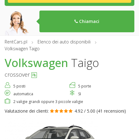
Chiamaci
RentCars.pl
Elenco dei auto disponibili
Volkswagen Taigo
Volkswagen
Taigo
crossover
5 posti
5 porte
automatica
SI
2 valigie grandi oppure 3 piccole valigie
Valutazione dei clienti:
4.92 / 5.00 (
41 recensioni
)