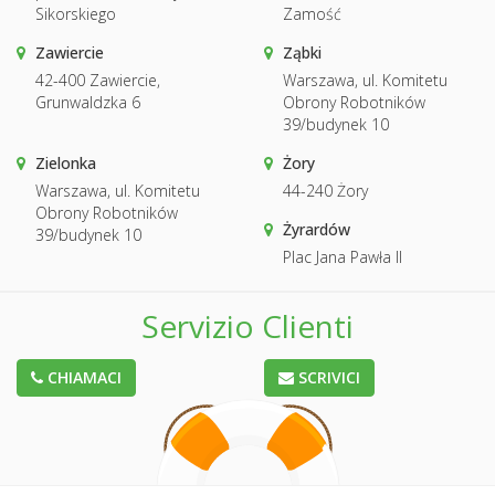
Sikorskiego
Zamość
Zawiercie
Ząbki
42-400 Zawiercie,
Warszawa, ul. Komitetu
Grunwaldzka 6
Obrony Robotników
39/budynek 10
Zielonka
Żory
Warszawa, ul. Komitetu
44-240 Żory
Obrony Robotników
Żyrardów
39/budynek 10
Plac Jana Pawła II
Servizio Clienti
CHIAMACI
SCRIVICI