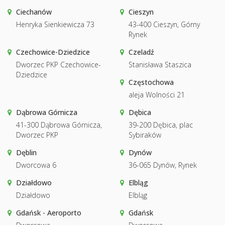
Ciechanów
Cieszyn
Henryka Sienkiewicza 73
43-400 Cieszyn, Górny
Rynek
Czechowice-Dziedzice
Czeladź
Dworzec PKP Czechowice-
Stanisława Staszica
Dziedzice
Częstochowa
aleja Wolności 21
Dąbrowa Górnicza
Dębica
41-300 Dąbrowa Górnicza,
39-200 Dębica, plac
Dworzec PKP
Sybiraków
Dęblin
Dynów
Dworcowa 6
36-065 Dynów, Rynek
Działdowo
Elbląg
Działdowo
Elbląg
Gdańsk - Aeroporto
Gdańsk