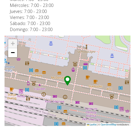
Miércoles:
7:00
-
23:00
Jueves:
7:00
-
23:00
Viernes:
7:00
-
23:00
Sábado:
7:00
-
23:00
Domingo:
7:00
-
23:00
+
−
Leaflet
|
©
OpenStreetMap
contributors