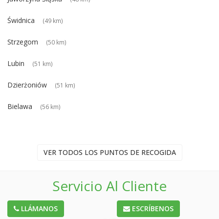
Świdnica
(49 km)
Strzegom
(50 km)
Lubin
(51 km)
Dzierżoniów
(51 km)
Bielawa
(56 km)
VER TODOS LOS PUNTOS DE RECOGIDA
Servicio Al Cliente
LLÁMANOS
ESCRÍBENOS