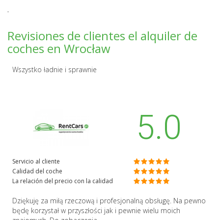
.
Revisiones de clientes el alquiler de
coches en Wrocław
Wszystko ładnie i sprawnie
5.0
Servicio al cliente
Calidad del coche
La relación del precio con la calidad
Dziękuję za miłą rzeczową i profesjonalną obsługę. Na pewno
będę korzystał w przyszłości jak i pewnie wielu moich