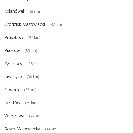
Milanówek
(32 km)
Grodzisk Mazowiecki
(32 km)
Pruszków
(34 km)
Piastów
(35 km)
Żyrardów
(36 km)
Jawczyce
(38 km)
Otwock
(38 km)
Józefów
(39 km)
Warszawa
(42 km)
Rawa Mazowiecka
(44 km)