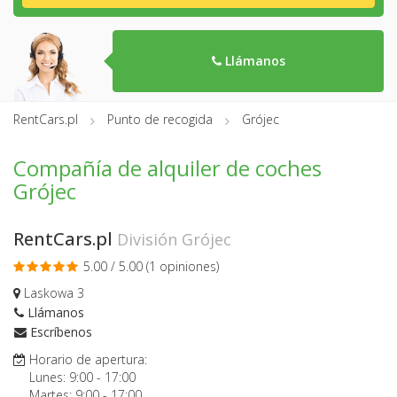
Llámanos
RentCars.pl
Punto de recogida
Grójec
Compañía de alquiler de coches
Grójec
RentCars.pl
División Grójec
5.00 / 5.00 (
1 opiniones
)
Laskowa 3
Llámanos
Escríbenos
Horario de apertura:
Lunes:
9:00
-
17:00
Martes:
9:00
-
17:00