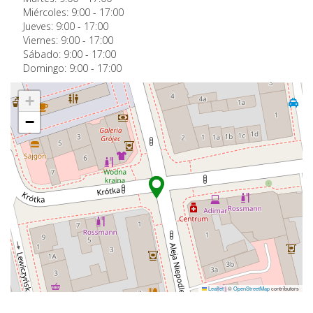
Miércoles:
9:00
-
17:00
Jueves:
9:00
-
17:00
Viernes:
9:00
-
17:00
Sábado:
9:00
-
17:00
Domingo:
9:00
-
17:00
+
−
Leaflet
|
©
OpenStreetMap
contributors