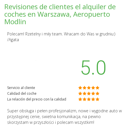
Revisiones de clientes el alquiler de
coches en Warszawa, Aeropuerto
Modlin
Polecam! Rzetelny i miły team. Wracam do Was w grudniu:)
/Agata
5.0
Servicio al cliente
Calidad del coche
La relación del precio con la calidad
Super obsługa i pełen profesjonalizm, nowe i wygodne auto w
przystępnej cenie, swietna komunikacja, na pewno
skorzystam w przyszłości i polecam wszystkim!