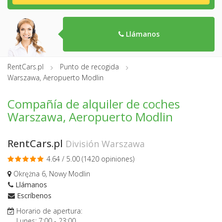
Llámanos
RentCars.pl
Punto de recogida
Warszawa, Aeropuerto Modlin
Compañía de alquiler de coches
Warszawa, Aeropuerto Modlin
RentCars.pl
División Warszawa
4.64 / 5.00 (
1420 opiniones
)
Okrężna 6, Nowy Modlin
Llámanos
Escríbenos
Horario de apertura:
Lunes:
7:00
-
23:00