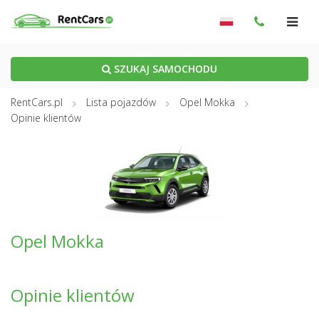
SZUKAJ SAMOCHODU
RentCars.pl
Lista pojazdów
Opel Mokka
Opinie klientów
Opel Mokka
Opinie klientów