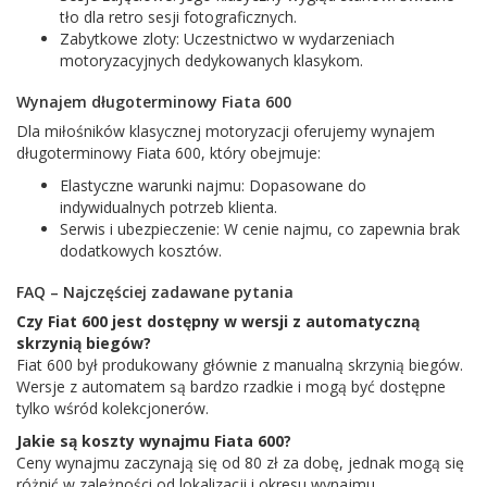
tło dla retro sesji fotograficznych.
Zabytkowe zloty: Uczestnictwo w wydarzeniach
motoryzacyjnych dedykowanych klasykom.
Wynajem długoterminowy Fiata 600
Dla miłośników klasycznej motoryzacji oferujemy wynajem
długoterminowy Fiata 600, który obejmuje:
Elastyczne warunki najmu: Dopasowane do
indywidualnych potrzeb klienta.
Serwis i ubezpieczenie: W cenie najmu, co zapewnia brak
dodatkowych kosztów.
FAQ – Najczęściej zadawane pytania
Czy Fiat 600 jest dostępny w wersji z automatyczną
skrzynią biegów?
Fiat 600 był produkowany głównie z manualną skrzynią biegów.
Wersje z automatem są bardzo rzadkie i mogą być dostępne
tylko wśród kolekcjonerów.
Jakie są koszty wynajmu Fiata 600?
Ceny wynajmu zaczynają się od 80 zł za dobę, jednak mogą się
różnić w zależności od lokalizacji i okresu wynajmu.