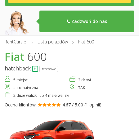
Zadzwoń do nas
RentCars.pl
Lista pojazdów
Fiat 600
Fiat
600
hatchback
terenowe
5 miejsc
2 drzwi
automatyczna
TAK
2 duże walizki lub 4 małe walizki
Ocena klientów:
4.67 / 5.00 (
1 opinii
)