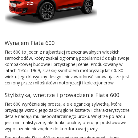
Wynajem Fiata 600
Fiat 600 to jeden z najbardziej rozpoznawalnych włoskich
samochodów, który zyskał ogromną popularność dzięki swojej
kompaktowej budowie i przystępnej cenie. Produkowany w
latach 1955–1969, stał się symbolem motoryzacji lat 60. XX
wieku. Jego klasyczny design i niezawodność sprawiają, że jest
ceniony przez miłośników motoryzacji i kolekcjonerów.
Stylistyka, wnętrze i prowadzenie Fiata 600
Fiat 600 wyróżnia się prostą, ale elegancką sylwetką, która
przyciąga wzrok. Jego zaokrąglone kształty i charakterystyczne
detale nadają mu niepowtarzalnego uroku. Wnętrze pojazdu
jest minimalistyczne, ale funkcjonalne, oferując podstawowe
wyposażenie niezbędne do komfortowej jazdy.
Prowadzenie Fiata 600 to prawdziwa przyjemność – jego