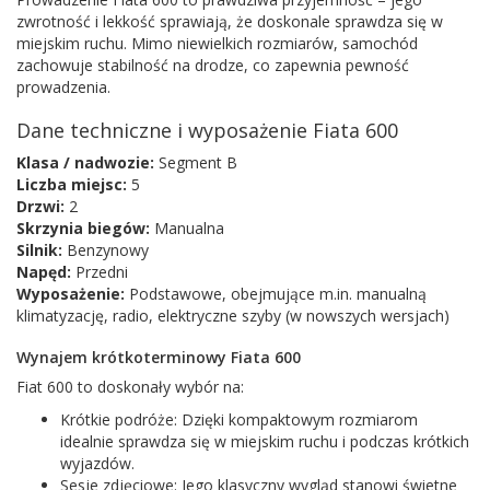
zwrotność i lekkość sprawiają, że doskonale sprawdza się w
miejskim ruchu. Mimo niewielkich rozmiarów, samochód
zachowuje stabilność na drodze, co zapewnia pewność
prowadzenia.
Dane techniczne i wyposażenie Fiata 600
Klasa / nadwozie:
Segment B
Liczba miejsc:
5
Drzwi:
2
Skrzynia biegów:
Manualna
Silnik:
Benzynowy
Napęd:
Przedni
Wyposażenie:
Podstawowe, obejmujące m.in. manualną
klimatyzację, radio, elektryczne szyby (w nowszych wersjach)
Wynajem krótkoterminowy Fiata 600
Fiat 600 to doskonały wybór na:
Krótkie podróże: Dzięki kompaktowym rozmiarom
idealnie sprawdza się w miejskim ruchu i podczas krótkich
wyjazdów.
Sesje zdjęciowe: Jego klasyczny wygląd stanowi świetne