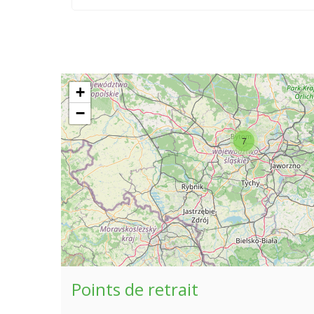
+
−
7
Points de retrait