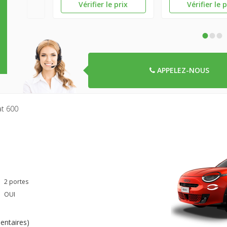
Vérifier le prix
Vérifier le 
•
•
•
APPELEZ-NOUS
at 600
2 portes
OUI
ntaires
)