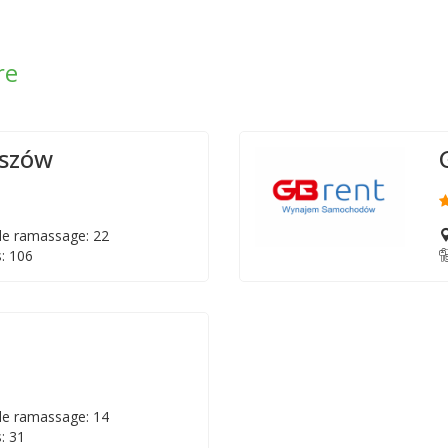
re
eszów
e ramassage: 22
: 106
e ramassage: 14
: 31