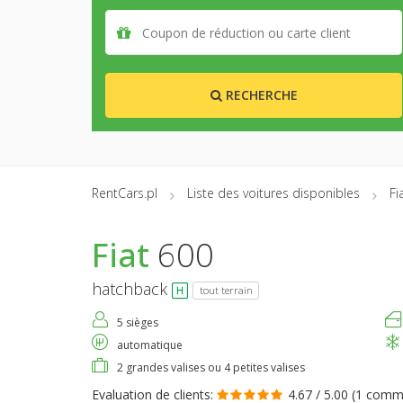
RECHERCHE
RentCars.pl
Liste des voitures disponibles
Fi
Fiat
600
hatchback
tout terrain
5 sièges
automatique
2 grandes valises ou 4 petites valises
Evaluation de clients:
4.67 / 5.00 (
1 comme