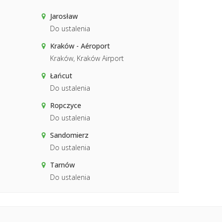
Jarosław
Do ustalenia
Kraków - Aéroport
Kraków, Kraków Airport
Łańcut
Do ustalenia
Ropczyce
Do ustalenia
Sandomierz
Do ustalenia
Tarnów
Do ustalenia