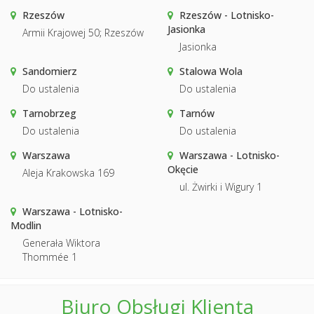
Rzeszów
Rzeszów - Lotnisko-
Jasionka
Armii Krajowej 50; Rzeszów
Jasionka
Sandomierz
Stalowa Wola
Do ustalenia
Do ustalenia
Tarnobrzeg
Tarnów
Do ustalenia
Do ustalenia
Warszawa
Warszawa - Lotnisko-
Okęcie
Aleja Krakowska 169
ul. Żwirki i Wigury 1
Warszawa - Lotnisko-
Modlin
Generała Wiktora
Thommée 1
Biuro Obsługi Klienta