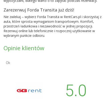
wypożyczalni, dlatego warto o to zapytać podczas rezerwacji.
Zarezerwuj Forda Transita już dziś!
Nie zwlekaj – wybierz Forda Transita w RentCars.pl i skorzystaj z
auta, które sprosta wymaganiom transportowym. Komfort,
przestrzeń ładunkowa i niezawodność w jednej propozycji.
Rezerwuj online lub telefonicznie i rozpocznij użytkowanie w
wybranym punkcie odbioru.
Opinie klientów
Ok
5.0