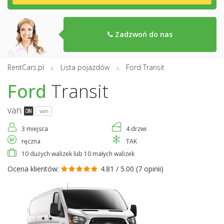
Zadzwoń do nas
RentCars.pl
Lista pojazdów
Ford Transit
Ford
Transit
van
van
3 miejsca
4 drzwi
ręczna
TAK
10 dużych walizek lub 10 małych walizek
Ocena klientów:
4.81 / 5.00 (
7 opinii
)