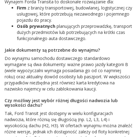
Wynajem Forda Transita to doskonałe rozwiązanie dla:
Firm
z branży transportowej, budowlanej, logistycznej czy
usługowej, które potrzebują niezawodnego i pojemnego
pojazdu do pracy.
Osób prywatnych
planujących przeprowadzkę, transport
dużych przedmiotów lub potrzebujących na krótki czas
funkcjonalnego auta dostawczego.
Jakie dokumenty są potrzebne do wynajmu?
Do wynajmu samochodu dostawczego standardowo
wymagane są dwa dokumenty: ważne prawo jazdy kategorii B
(wiele wypożyczalni wymaga posiadania go od co najmniej
roku) oraz aktualny dowód osobisty lub paszport. W większości
przypadków niezbędna jest również karta kredytowa na
nazwisko najemcy w celu zablokowania kaucji.
Czy możliwy jest wybór różnej długości nadwozia lub
wysokości dachu?
Tak, Ford Transit jest dostępny w wielu konfiguracjach
nadwozia, które różnią się długością (np. L2, L3, L4) i
wysokością dachu (H2, H3). W ofertach wynajmu można znaleźć
różne wersje, jednak ich dostępność zależy od floty konkretnej