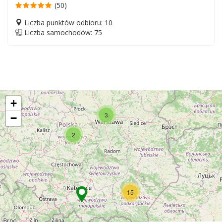
(50)
Liczba punktów odbioru: 10
Liczba samochodów: 75
+
3
−
2
15