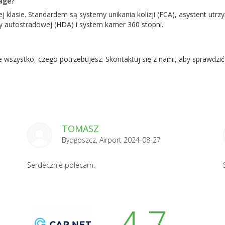
age?
j klasie. Standardem są systemy unikania kolizji (FCA), asystent utr
y autostradowej (HDA) i system kamer 360 stopni.
je wszystko, czego potrzebujesz. Skontaktuj się z nami, aby sprawdz
TOMASZ
Bydgoszcz, Airport 2024-08-27
Serdecznie polecam.
4.7