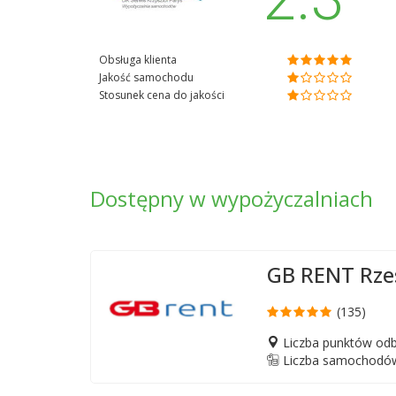
Obsługa klienta
Jakość samochodu
Stosunek cena do jakości
Dostępny w wypożyczalniach
GB RENT Rz
(135)
Liczba punktów odb
Liczba samochodów