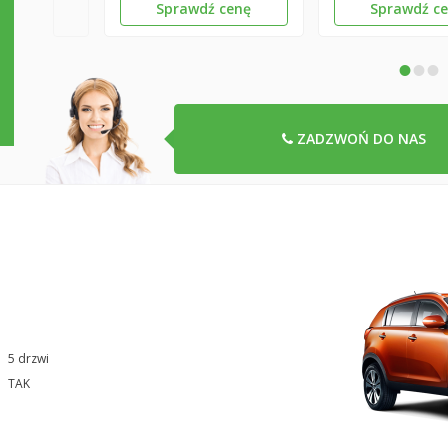
Sprawdź cenę
Sprawdź c
•
•
•
ZADZWOŃ DO NAS
5 drzwi
TAK