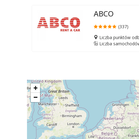
ABCO
(337)
Liczba punktów odb
Liczba samochodów
+
−