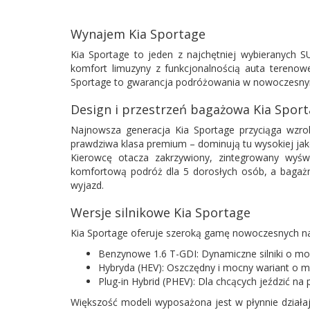
Wynajem Kia Sportage
Kia Sportage to jeden z najchętniej wybieranych 
komfort limuzyny z funkcjonalnością auta tereno
Sportage to gwarancja podróżowania w nowoczesnym
Design i przestrzeń bagażowa Kia Spor
Najnowsza generacja Kia Sportage przyciąga wzrok
prawdziwa klasa premium – dominują tu wysokiej jak
Kierowcę otacza zakrzywiony, zintegrowany wyśw
komfortową podróż dla 5 dorosłych osób, a bagażni
wyjazd.
Wersje silnikowe Kia Sportage
Kia Sportage oferuje szeroką gamę nowoczesnych na
Benzynowe 1.6 T-GDI: Dynamiczne silniki o mo
Hybryda (HEV): Oszczędny i mocny wariant o mo
Plug-in Hybrid (PHEV): Dla chcących jeździć na
Większość modeli wyposażona jest w płynnie dział