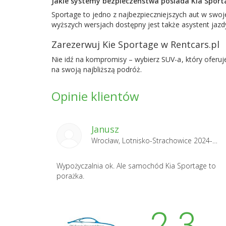
Jakie systemy bezpieczeństwa posiada Kia Sport
Sportage to jedno z najbezpieczniejszych aut w swoje
wyższych wersjach dostępny jest także asystent jazd
Zarezerwuj Kie Sportage w Rentcars.pl
Nie idź na kompromisy – wybierz SUV-a, który oferu
na swoją najbliższą podróż.
Opinie klientów
Janusz
Wrocław, Lotnisko-Strachowice 2024-10-23
Wypożyczalnia ok. Ale samochód Kia Sportage to
porażka.
2.3