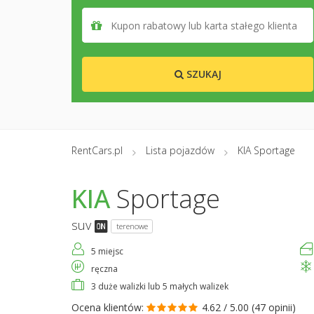
SZUKAJ
RentCars.pl
Lista pojazdów
KIA Sportage
KIA
Sportage
suv
terenowe
5 miejsc
ręczna
3 duże walizki lub 5 małych walizek
Ocena klientów:
4.62 / 5.00 (
47 opinii
)