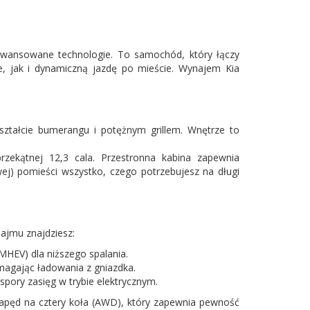
aawansowane technologie. To samochód, który łączy
, jak i dynamiczną jazdę po mieście. Wynajem Kia
ształcie bumerangu i potężnym grillem. Wnętrze to
zekątnej 12,3 cala. Przestronna kabina zapewnia
ej) pomieści wszystko, czego potrzebujesz na długi
ajmu znajdziesz:
HEV) dla niższego spalania.
ymagając ładowania z gniazdka.
spory zasięg w trybie elektrycznym.
apęd na cztery koła (AWD), który zapewnia pewność