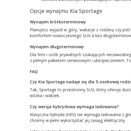
Opcje wynajmu Kia Sportage
Wynajem krótkoterminowy
Planujesz wyjazd w góry, wakacje z rodziną czy pot
komfortem nowoczesnego SUV-a bez długoterminowyc
Wynajem długoterminowy
Dla firm i osób prywatnych szukających niezawodne
z pełnym pakietem serwisowym i ubezpieczeniem. To 
FAQ
Czy Kia Sportage nadaje się dla 5-osobowej rodz
Tak, Sportage to przestronny SUV, który oferuje duż
wózka i walizek.
Czy wersja hybrydowa wymaga ładowania?
Klasyczna hybryda (HEV) nie wymaga ładowania z gnia
chcemy w pełni wykorzystać jej zasięg elektryczny.