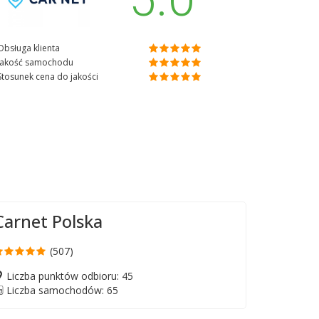
Obsługa klienta
Jakość samochodu
Stosunek cena do jakości
Carnet Polska
(507)
Liczba punktów odbioru: 45
Liczba samochodów: 65