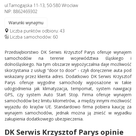
ul.Tarnogajska 11-13, 50-580 Wrocław
NIP: 8862469302
Warunki wynajmu
Liczba punktów odbioru: 43
Liczba samochodów: 60
Przedsiębiorstwo DK Serwis Krzysztof Parys oferuje wynajem
samochodów na terenie województwa śląskiego i
dolnośląskiego. Na tym obszarze wypożyczalnia daje możliwość
skorzystania z usługi “door to door” - czyli doręczenie auta pod
wskazany przez klienta adres. Dodatkowo DK Serwis Krzysztof
Parys oferuje wygodne samochody wyposażone w takie
udogodnienia jak klimatyzacja, tempomat, system nawigacji
GPS, czy system Auto Start Stop. Firma oferuje wynajem
samochodów bez limitu kilometrów, a między innymi możliwość
wyjazdu do krajów UE. Standardowo firma pobiera kaucję za
wynajem samochodów, jednak można ją znieść w wypadku
zakupienia dodatkowego ubezpieczenia.
DK Serwis Krzysztof Parys opinie