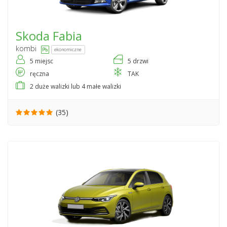
Skoda
Fabia
kombi
ekonomiczne
5 miejsc
5 drzwi
ręczna
TAK
2 duże walizki lub 4 małe walizki
(35)