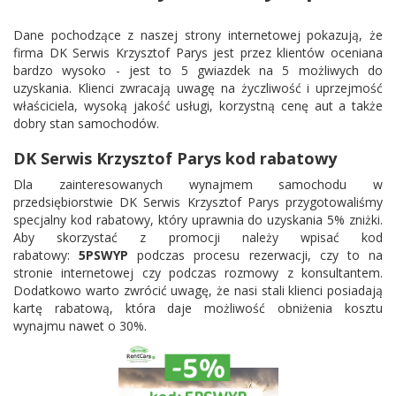
Dane pochodzące z naszej strony internetowej pokazują, że
firma DK Serwis Krzysztof Parys jest przez klientów oceniana
bardzo wysoko - jest to 5 gwiazdek na 5 możliwych do
uzyskania. Klienci zwracają uwagę na życzliwość i uprzejmość
właściciela, wysoką jakość usługi, korzystną cenę aut a także
dobry stan samochodów.
DK Serwis Krzysztof Parys kod rabatowy
Dla zainteresowanych wynajmem samochodu w
przedsiębiorstwie DK Serwis Krzysztof Parys przygotowaliśmy
specjalny kod rabatowy, który uprawnia do uzyskania 5% zniżki.
Aby skorzystać z promocji należy wpisać kod
rabatowy:
5PSWYP
podczas procesu rezerwacji, czy to na
stronie internetowej czy podczas rozmowy z konsultantem.
Dodatkowo warto zwrócić uwagę, że nasi stali klienci posiadają
kartę rabatową, która daje możliwość obniżenia kosztu
wynajmu nawet o 30%.