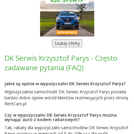
DK Serwis Krzysztof Parys - Często
zadawane pytania (FAQ)
Jakie są opinie w wypożyczalni DK Serwis Krzysztof Parys?
Wypożyczalnia samochodó DK Serwis Krzysztof Parys posiada
bardzo dobre opinie wśród klientów rezerwujących przez stronę
RentCars.pl
Czy w wypożyczalni DK Serwis Krzysztof Parys można
wynająć auto z kodem rabatowym?
Tak, rabaty dla wypożyczalni samochodów DK Serwis Krzysztof
Parys oscylują w granicach od 5 do 10% i są dla osób