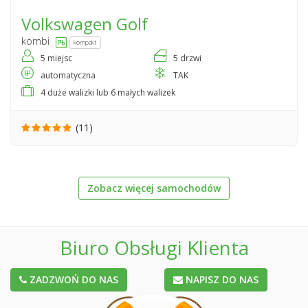
Volkswagen
Golf
kombi
kompakt
5 miejsc
5 drzwi
automatyczna
TAK
4 duże walizki lub 6 małych walizek
(11)
Zobacz więcej samochodów
Biuro Obsługi Klienta
ZADZWOŃ DO NAS
NAPISZ DO NAS