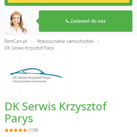
Zadzwoń do nas
RentCars.pl
Wypożyczalnie samochodów
DK Serwis Krzysztof Parys
DK Serwis Krzysztof
Parys
(109)