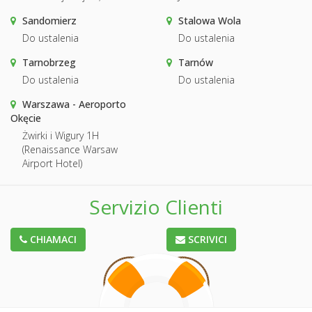
Sandomierz
Stalowa Wola
Do ustalenia
Do ustalenia
Tarnobrzeg
Tarnów
Do ustalenia
Do ustalenia
Warszawa - Aeroporto
Okęcie
Żwirki i Wigury 1H
(Renaissance Warsaw
Airport Hotel)
Servizio Clienti
CHIAMACI
SCRIVICI