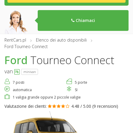
Chiamaci
RentCars.pl
Elenco dei auto disponibili
Ford Tourneo Connect
Ford
Tourneo Connect
van
minivan
7 posti
5 porte
automatica
SI
1 valigia grande oppure 2 piccole valigie
Valutazione dei clienti:
4.48 / 5.00 (
9 recensioni
)