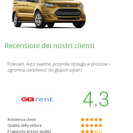
Recensioni dei nostri clienti
Polecam. Auto świetne, przemiła obsługa w procesie i
ogromna cierpliwość do głupich pytań:)
4.3
Assistenza clienti
Qualità della vettura
Il rapporto prezzo qualità