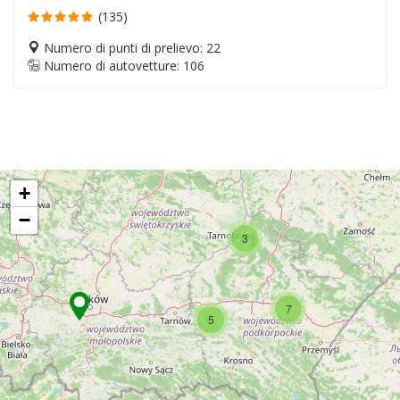
(135)
Numero di punti di prelievo: 22
Numero di autovetture: 106
+
−
3
7
5