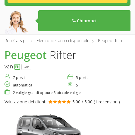
Chiamaci
RentCars.pl
Elenco dei auto disponibili
Peugeot Rifter
Peugeot
Rifter
van
van
7 posti
5 porte
automatica
SI
2 valigie grandi oppure 3 piccole valigie
Valutazione dei clienti:
5.00 / 5.00 (
1 recensioni
)