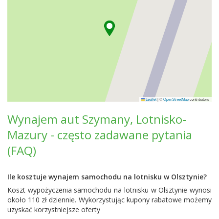
Leaflet
|
©
OpenStreetMap
contributors
Wynajem aut Szymany, Lotnisko-
Mazury - często zadawane pytania
(FAQ)
Ile kosztuje wynajem samochodu na lotnisku w Olsztynie?
Koszt wypożyczenia samochodu na lotnisku w Olsztynie wynosi
około 110 zł dziennie. Wykorzystując kupony rabatowe możemy
uzyskać korzystniejsze oferty