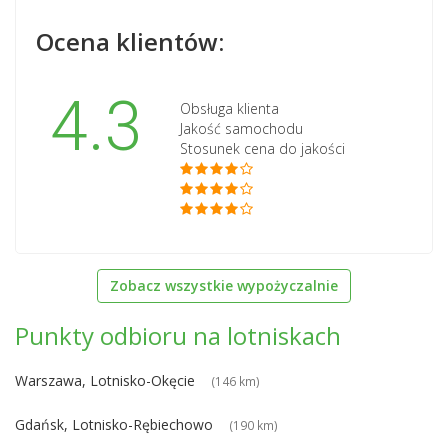
Ocena klientów:
4.3
Obsługa klienta
Jakość samochodu
Stosunek cena do jakości
Zobacz wszystkie wypożyczalnie
Punkty odbioru na lotniskach
Warszawa, Lotnisko-Okęcie
(146 km)
Gdańsk, Lotnisko-Rębiechowo
(190 km)