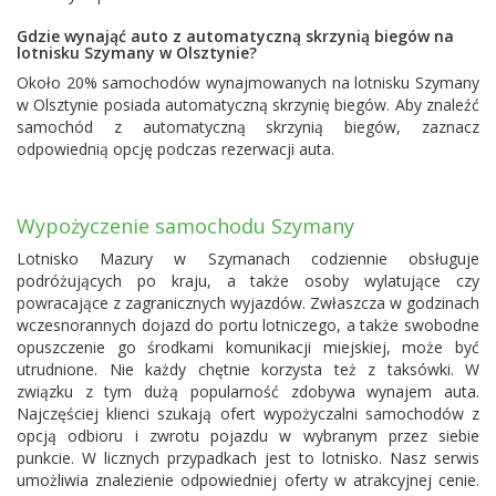
Gdzie wynająć auto z automatyczną skrzynią biegów na
lotnisku Szymany w Olsztynie?
Około 20% samochodów wynajmowanych na lotnisku Szymany
w Olsztynie posiada automatyczną skrzynię biegów. Aby znaleźć
samochód z automatyczną skrzynią biegów, zaznacz
odpowiednią opcję podczas rezerwacji auta.
Wypożyczenie samochodu Szymany
Lotnisko Mazury w Szymanach codziennie obsługuje
podróżujących po kraju, a także osoby wylatujące czy
powracające z zagranicznych wyjazdów. Zwłaszcza w godzinach
wczesnorannych dojazd do portu lotniczego, a także swobodne
opuszczenie go środkami komunikacji miejskiej, może być
utrudnione. Nie każdy chętnie korzysta też z taksówki. W
związku z tym dużą popularność zdobywa wynajem auta.
Najczęściej klienci szukają ofert wypożyczalni samochodów z
opcją odbioru i zwrotu pojazdu w wybranym przez siebie
punkcie. W licznych przypadkach jest to lotnisko. Nasz serwis
umożliwia znalezienie odpowiedniej oferty w atrakcyjnej cenie.