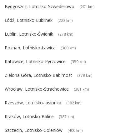
Bydgoszcz, Lotnisko-Szwederowo
(201 km)
Łódź, Lotnisko-Lublinek
(222 km)
Lublin, Lotnisko-Świdnik
(278 km)
Poznań, Lotnisko-Ławica
(300 km)
Katowice, Lotnisko-Pyrzowice
(359 km)
Zielona Góra, Lotnisko-Babimost
(378 km)
Wrocław, Lotnisko-Strachowice
(381 km)
Rzeszów, Lotnisko-Jasionka
(382 km)
Kraków, Lotnisko-Balice
(387 km)
Szczecin, Lotnisko-Goleniów
(400 km)